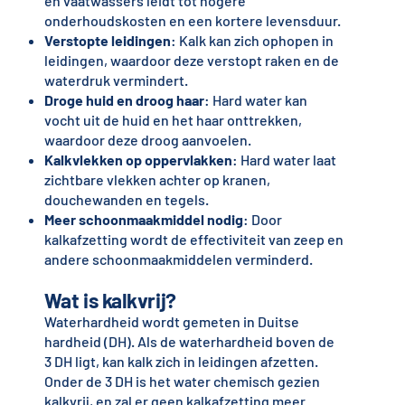
en vaatwassers leidt tot hogere
onderhoudskosten en een kortere levensduur.
Verstopte leidingen
: Kalk kan zich ophopen in
leidingen, waardoor deze verstopt raken en de
waterdruk vermindert.
Droge huid en droog haar
: Hard water kan
vocht uit de huid en het haar onttrekken,
waardoor deze droog aanvoelen.
Kalkvlekken op oppervlakken
: Hard water laat
zichtbare vlekken achter op kranen,
douchewanden en tegels.
Meer schoonmaakmiddel nodig
: Door
kalkafzetting wordt de effectiviteit van zeep en
andere schoonmaakmiddelen verminderd.
Wat is kalkvrij?
Waterhardheid wordt gemeten in Duitse
hardheid (DH). Als de waterhardheid boven de
3 DH ligt, kan kalk zich in leidingen afzetten.
Onder de 3 DH is het water chemisch gezien
kalkvrij, en zal er geen kalkafzetting meer