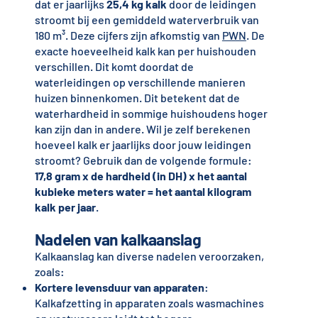
dat er jaarlijks
25,4 kg kalk
door de leidingen
stroomt bij een gemiddeld waterverbruik van
180 m³. Deze cijfers zijn afkomstig van
PWN
. De
exacte hoeveelheid kalk kan per huishouden
verschillen. Dit komt doordat de
waterleidingen op verschillende manieren
huizen binnenkomen. Dit betekent dat de
waterhardheid in sommige huishoudens hoger
kan zijn dan in andere. Wil je zelf berekenen
hoeveel kalk er jaarlijks door jouw leidingen
stroomt? Gebruik dan de volgende formule:
17,8 gram x de hardheid (in DH) x het aantal
kubieke meters water = het aantal kilogram
kalk per jaar
.
Nadelen van kalkaanslag
Kalkaanslag kan diverse nadelen veroorzaken,
zoals:
Kortere levensduur van apparaten
:
Kalkafzetting in apparaten zoals wasmachines