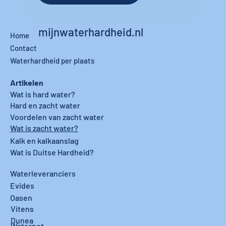
mijnwaterhardheid.nl
Home
Contact
Waterhardheid per plaats
Artikelen
Wat is hard water?
Hard en zacht water
Voordelen van zacht water
Wat is zacht water?
Kalk en kalkaanslag
Wat is Duitse Hardheid?
Waterleveranciers
Evides
Oasen
Vitens
Dunea
Waternet