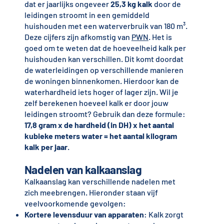
dat er jaarlijks ongeveer
25,3 kg kalk
door de
leidingen stroomt in een gemiddeld
huishouden met een waterverbruik van 180 m³.
Deze cijfers zijn afkomstig van
PWN
. Het is
goed om te weten dat de hoeveelheid kalk per
huishouden kan verschillen. Dit komt doordat
de waterleidingen op verschillende manieren
de woningen binnenkomen. Hierdoor kan de
waterhardheid iets hoger of lager zijn. Wil je
zelf berekenen hoeveel kalk er door jouw
leidingen stroomt? Gebruik dan deze formule:
17,8 gram x de hardheid (in DH) x het aantal
kubieke meters water = het aantal kilogram
kalk per jaar
.
Nadelen van kalkaanslag
Kalkaanslag kan verschillende nadelen met
zich meebrengen. Hieronder staan vijf
veelvoorkomende gevolgen:
Kortere levensduur van apparaten
: Kalk zorgt