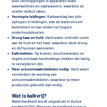
voor verstoppingen in apparaten zoals
wasmachines en vaatwassers, waardoor ze
sneller defect raken.
Verstopte leidingen
: Kalkaanslag kan zich
ophopen in leidingen, wat de waterstroom
belemmert en kan leiden tot hogere
onderhoudskosten.
Droog haar en huid
: Hard water onttrekt vocht
aan de huid en het haar, waardoor deze droog
en dof kunnen aanvoelen.
Kalkvlekken
: Op kranen, douchewanden en
tegels ontstaan hardnekkige vlekken die lastig
te verwijderen zijn.
Meer schoonmaakmiddelen nodig
: Hard water
vermindert de werking van
schoonmaakmiddelen, waardoor je meer
producten gebruikt dan nodig.
Wat is kalkvrij?
Waterhardheid wordt uitgedrukt in Duitse
hardheid (DH). Wanneer de hardheid hoger is