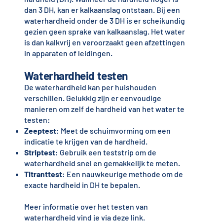
dan 3 DH, kan er kalkaanslag ontstaan. Bij een
waterhardheid onder de 3 DH is er scheikundig
gezien geen sprake van kalkaanslag. Het water
is dan kalkvrij en veroorzaakt geen afzettingen
in apparaten of leidingen.
Waterhardheid testen
De waterhardheid kan per huishouden
verschillen. Gelukkig zijn er eenvoudige
manieren om zelf de hardheid van het water te
testen:
Zeeptest
: Meet de schuimvorming om een
indicatie te krijgen van de hardheid.
Striptest
: Gebruik een teststrip om de
waterhardheid snel en gemakkelijk te meten.
Titranttest
: Een nauwkeurige methode om de
exacte hardheid in DH te bepalen.
Meer informatie over het testen van
waterhardheid vind je via
deze link
.