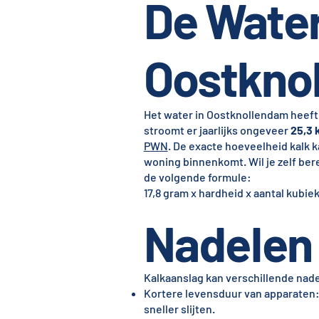
De Water
Oostkno
Het water in Oostknollendam heeft
stroomt er jaarlijks ongeveer
25,3 
PWN
. De exacte hoeveelheid kalk 
woning binnenkomt. Wil je zelf ber
de volgende formule:
17,8 gram x hardheid x aantal kubiek
Nadelen 
Kalkaanslag kan verschillende nad
Kortere levensduur van apparaten: 
sneller slijten.