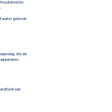
erhoudskosten.
.
 water gebruik
kaanslag. Als de
 apparaten.
hardheid van