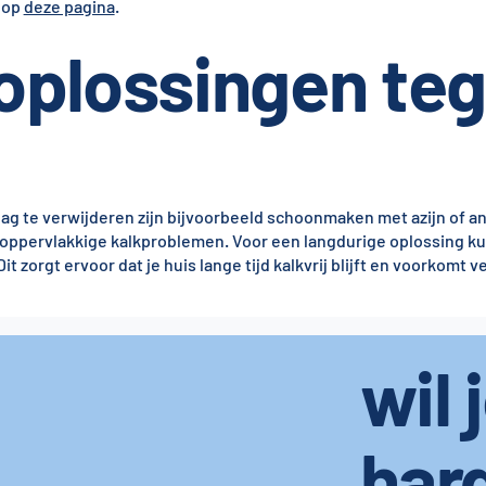
 op
deze pagina
.
 oplossingen te
lag te verwijderen zijn bijvoorbeeld schoonmaken met azijn of a
 oppervlakkige kalkproblemen. Voor een langdurige oplossing k
t zorgt ervoor dat je huis lange tijd kalkvrij blijft en voorkomt
wil 
har