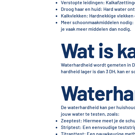
Verstopte leidingen: Kalkafzettin
Droog haar en huid: Hard water ontt
Kalkvlekken: Hardnekkige vlekken o
Meer schoonmaakmiddelen nodig: D
je vaak meer middelen dan nodig.
Wat is ka
Waterhardheid wordt gemeten in Dui
hardheid lager is dan 3 DH, kan er
Waterha
De waterhardheid kan per huishoud
jouw water te testen, zoals:
Zeeptest: Hiermee meet je de schu
Striptest: Een eenvoudige teststrip
Titranttest: Een nauwkeurige meth