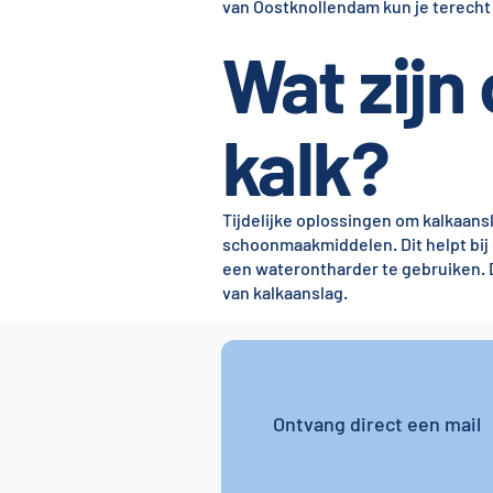
van Oostknollendam kun je terecht
Wat zijn
kalk?
Tijdelijke oplossingen om kalkaans
schoonmaakmiddelen. Dit helpt bij
een waterontharder te gebruiken. Di
van kalkaanslag.
Ontvang direct een mail