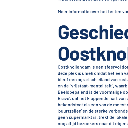
Meer informatie over het testen va
Geschie
Oostkno
Oostknollendam is een sfeervol d
deze plek is uniek omdat het een v
bleef een agrarisch eiland van rus
en de "vrijstaat-mentaliteit", waa
Beeldbepalend is de voormalige do
Brave', dat het kloppende hart van
bekendstaat als een van de meest a
'buurtzeilen' en de sterke verbon
geen supermarkt is, trekt de lokal
nog altijd bezoekers naar dit eige