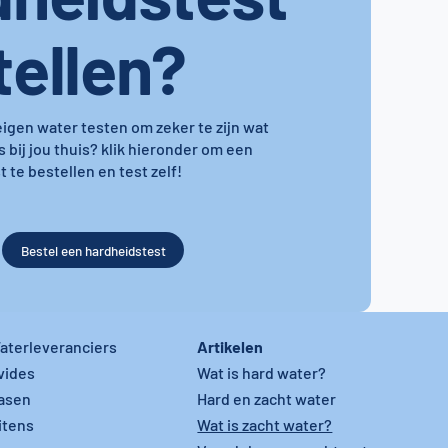
tellen?
 eigen water testen om zeker te zijn wat
s bij jou thuis? klik hieronder om een
 te bestellen en test zelf!
Bestel een hardheidstest
Artikelen
aterleveranciers
vides
Wat is hard water?
asen
Hard en zacht water
itens
Wat is zacht water?