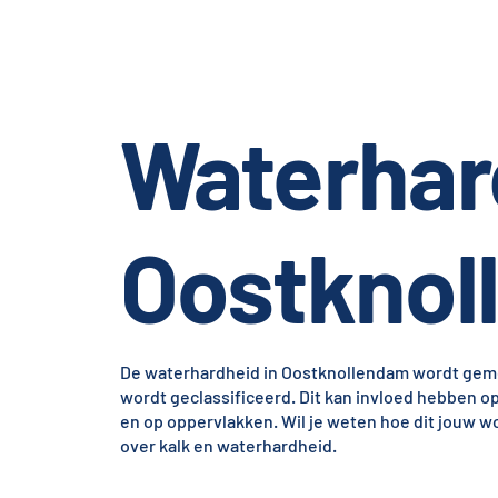
Waterhar
Oostknol
De waterhardheid in Oostknollendam wordt gemet
wordt geclassificeerd. Dit kan invloed hebben o
en op oppervlakken. Wil je weten hoe dit jouw w
over kalk en waterhardheid.