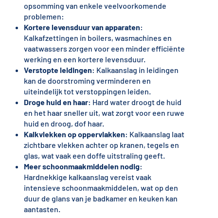
opsomming van enkele veelvoorkomende
problemen:
Kortere levensduur van apparaten
:
Kalkafzettingen in boilers, wasmachines en
vaatwassers zorgen voor een minder efficiënte
werking en een kortere levensduur.
Verstopte leidingen
: Kalkaanslag in leidingen
kan de doorstroming verminderen en
uiteindelijk tot verstoppingen leiden.
Droge huid en haar
: Hard water droogt de huid
en het haar sneller uit, wat zorgt voor een ruwe
huid en droog, dof haar.
Kalkvlekken op oppervlakken
: Kalkaanslag laat
zichtbare vlekken achter op kranen, tegels en
glas, wat vaak een doffe uitstraling geeft.
Meer schoonmaakmiddelen nodig
:
Hardnekkige kalkaanslag vereist vaak
intensieve schoonmaakmiddelen, wat op den
duur de glans van je badkamer en keuken kan
aantasten.