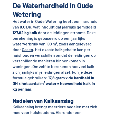
De Waterhardheid in Oude
Wetering
Het water in Oude Wetering heeft een hardheid
van
8.0 DH
, wat inhoudt dat jaarlijks gemiddeld
127,92 kg kalk
door de leidingen stroomt. Deze
berekening is gebaseerd op een jaarlijks
waterverbruik van 180 m³, zoals aangeleverd
door
Oasen
. Het exacte kalkgehalte kan per
huishouden verschillen omdat de leidingen op
verschillende manieren binnenkomen in
woningen. Om zelf te berekenen hoeveel kalk
zich jaarlijks in je leidingen afzet, kun je deze
formule gebruiken:
17,8 gram x de hardheid in
DH x het aantal m³ water = hoeveelheid kalk in
kg per jaar
.
Nadelen van Kalkaanslag
Kalkaanslag brengt meerdere nadelen met zich
mee voor huishoudens. Hieronder een