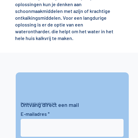
oplossingen kun je denken aan
schoonmaakmiddelen met azijn of krachtige
ontkalkingsmiddelen. Voor een langdurige
oplossing is er de optie van een
waterontharder, die helpt om het water in het
hele huis kalkvrij te maken.
Ontvang direct een mail
Ontvang gratis advies tegen kalk
E-mailadres