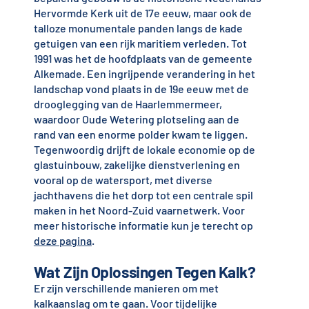
Hervormde Kerk uit de 17e eeuw, maar ook de
talloze monumentale panden langs de kade
getuigen van een rijk maritiem verleden. Tot
1991 was het de hoofdplaats van de gemeente
Alkemade. Een ingrijpende verandering in het
landschap vond plaats in de 19e eeuw met de
drooglegging van de Haarlemmermeer,
waardoor Oude Wetering plotseling aan de
rand van een enorme polder kwam te liggen.
Tegenwoordig drijft de lokale economie op de
glastuinbouw, zakelijke dienstverlening en
vooral op de watersport, met diverse
jachthavens die het dorp tot een centrale spil
maken in het Noord-Zuid vaarnetwerk. Voor
meer historische informatie kun je terecht op
deze pagina
.
Wat Zijn Oplossingen Tegen Kalk?
Er zijn verschillende manieren om met
kalkaanslag om te gaan. Voor tijdelijke