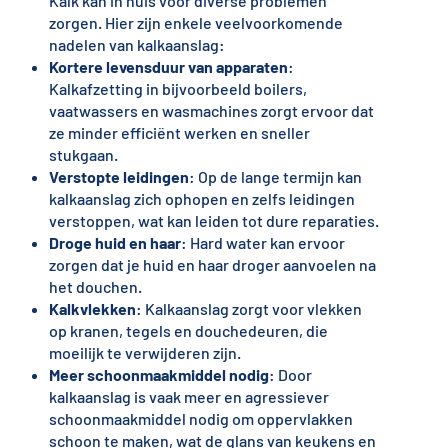
Kalk kan in huis voor diverse problemen
zorgen. Hier zijn enkele veelvoorkomende
nadelen van kalkaanslag:
Kortere levensduur van apparaten
:
Kalkafzetting in bijvoorbeeld boilers,
vaatwassers en wasmachines zorgt ervoor dat
ze minder efficiënt werken en sneller
stukgaan.
Verstopte leidingen
: Op de lange termijn kan
kalkaanslag zich ophopen en zelfs leidingen
verstoppen, wat kan leiden tot dure reparaties.
Droge huid en haar
: Hard water kan ervoor
zorgen dat je huid en haar droger aanvoelen na
het douchen.
Kalkvlekken
: Kalkaanslag zorgt voor vlekken
op kranen, tegels en douchedeuren, die
moeilijk te verwijderen zijn.
Meer schoonmaakmiddel nodig
: Door
kalkaanslag is vaak meer en agressiever
schoonmaakmiddel nodig om oppervlakken
schoon te maken, wat de glans van keukens en