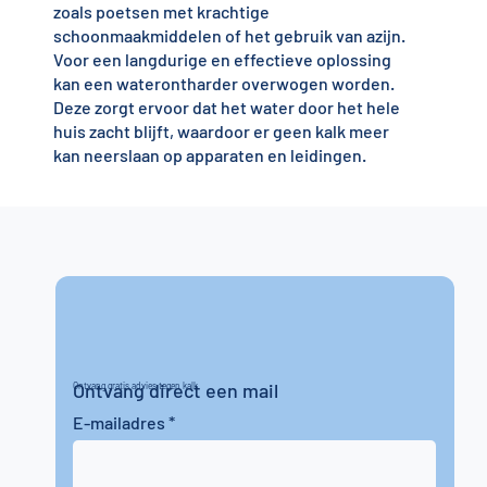
zoals poetsen met krachtige
schoonmaakmiddelen of het gebruik van azijn.
Voor een langdurige en effectieve oplossing
kan een waterontharder overwogen worden.
Deze zorgt ervoor dat het water door het hele
huis zacht blijft, waardoor er geen kalk meer
kan neerslaan op apparaten en leidingen.
Ontvang direct een mail
Ontvang gratis advies tegen kalk
E-mailadres