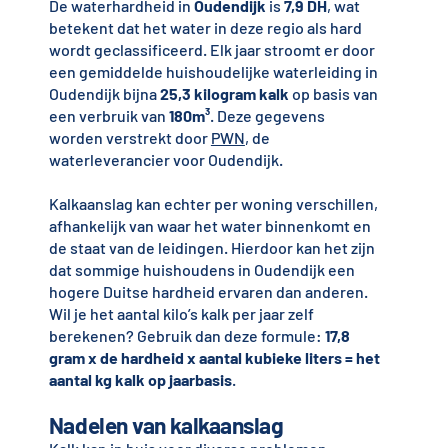
De waterhardheid in
Oudendijk
is
7,9 DH
, wat
betekent dat het water in deze regio als hard
wordt geclassificeerd. Elk jaar stroomt er door
een gemiddelde huishoudelijke waterleiding in
Oudendijk bijna
25,3 kilogram kalk
op basis van
een verbruik van
180m³
. Deze gegevens
worden verstrekt door
PWN
, de
waterleverancier voor Oudendijk.
Kalkaanslag kan echter per woning verschillen,
afhankelijk van waar het water binnenkomt en
de staat van de leidingen. Hierdoor kan het zijn
dat sommige huishoudens in Oudendijk een
hogere Duitse hardheid ervaren dan anderen.
Wil je het aantal kilo’s kalk per jaar zelf
berekenen? Gebruik dan deze formule:
17,8
gram x de hardheid x aantal kubieke liters = het
aantal kg kalk op jaarbasis
.
Nadelen van kalkaanslag