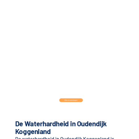
Offerte aanvragen
De Waterhardheid in Oudendijk
Koggenland
De waterhardheid in Oudendijk Koggenland is