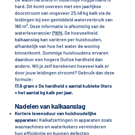
hard. Dit komt overeen met een jaarlijkse
doorstroom van ongeveer 25,48 kg kalk via de
leidingen bij een gemiddeld waterverbruik van
180 m³. Deze informatie is afkomstig van de
waterleverancier
PWN
. De hoeveelheid
kalkaanslag kan variëren per huishouden,
afhankelijk van hoe het water de woning
binnenkomt. Sommige huishoudens ervaren
daardoor een hogere Duitse hardheid dan
andere. Wil je zelf berekenen hoeveel kalk er
door jouw leidingen stroomt? Gebruik dan deze
formule:
17,8 gram x De hardheid x aantal kubieke liters
= het aantal kg kalk per jaar.
Nadelen van kalkaanslag
Kortere levensduur van huishoudelijke
apparaten:
Kalkafzettingen in apparaten zoals
wasmachines en waterkokers verminderen
hun efficiëntie en kunnen defecten