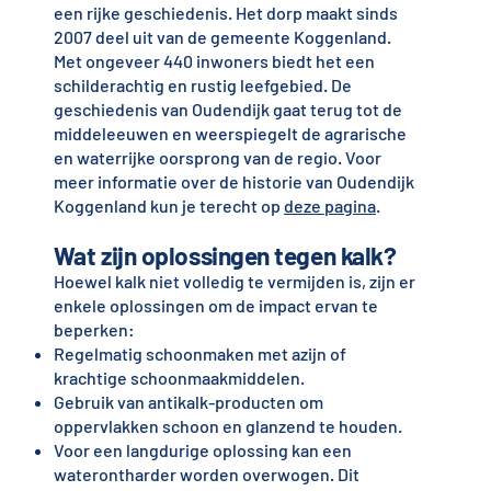
een rijke geschiedenis. Het dorp maakt sinds
2007 deel uit van de gemeente Koggenland.
Met ongeveer 440 inwoners biedt het een
schilderachtig en rustig leefgebied. De
geschiedenis van Oudendijk gaat terug tot de
middeleeuwen en weerspiegelt de agrarische
en waterrijke oorsprong van de regio. Voor
meer informatie over de historie van Oudendijk
Koggenland kun je terecht op
deze pagina
.
Wat zijn oplossingen tegen kalk?
Hoewel kalk niet volledig te vermijden is, zijn er
enkele oplossingen om de impact ervan te
beperken:
Regelmatig schoonmaken met azijn of
krachtige schoonmaakmiddelen.
Gebruik van antikalk-producten om
oppervlakken schoon en glanzend te houden.
Voor een langdurige oplossing kan een
waterontharder worden overwogen. Dit