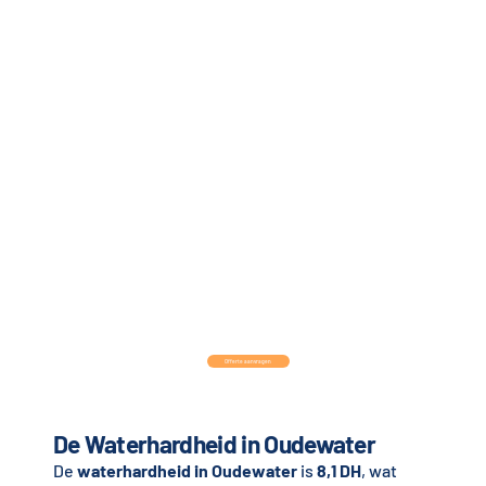
Offerte aanvragen
De Waterhardheid in Oudewater
De
waterhardheid in Oudewater
is
8,1 DH
, wat