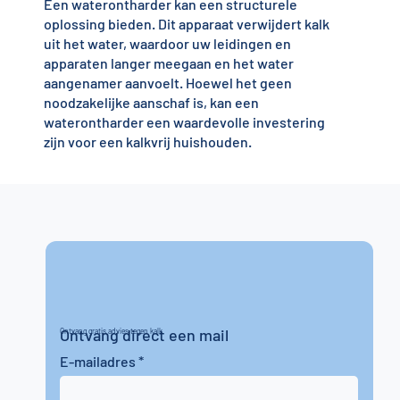
Een waterontharder kan een structurele
oplossing bieden. Dit apparaat verwijdert kalk
uit het water, waardoor uw leidingen en
apparaten langer meegaan en het water
aangenamer aanvoelt. Hoewel het geen
noodzakelijke aanschaf is, kan een
waterontharder een waardevolle investering
zijn voor een kalkvrij huishouden.
Ontvang direct een mail
Ontvang gratis advies tegen kalk
E-mailadres