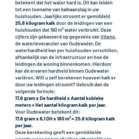
betekent dat het water hard is. Dit kan leiden
tot een toename van kalkaanslag in uw
huishouden. Jaarlijks stroomt er gemiddeld
25,8 kilogram kalk
door de leidingen van een
huishouden dat 180 m³ water verbruikt. Deze
cijfers zijn gebaseerd op gegevens van
Vitens
,
de waterleverancier van Oudewater. De
waterhardheid kan per huishouden verschillen,
afhankelijk van de infrastructuur en hoe de
leidingen de woning binnenkomen. Hierdoor
kan de ervaren hardheid binnen Oudewater
variëren. Wilt u zelf berekenen hoeveel kalk er
door uw leidingen stroomt? Gebruik dan de
volgende formule:
17,8 gram x De hardheid x Aantal kubieke
meters = Het aantal kilogram kalk per jaar.
Voor Oudewater betekent dit:
17,8 gram x 8,1 DH x 180 m³ = 25,8 kilogram kalk
per jaar.
Deze berekening geeft een gemiddelde
waarde weer en kan afwijken afhankelijk van