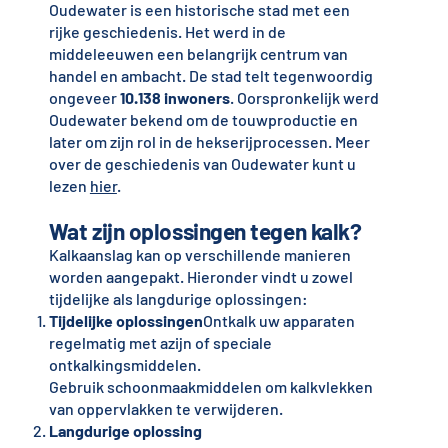
Oudewater is een historische stad met een
rijke geschiedenis. Het werd in de
middeleeuwen een belangrijk centrum van
handel en ambacht. De stad telt tegenwoordig
ongeveer
10.138 inwoners
. Oorspronkelijk werd
Oudewater bekend om de touwproductie en
later om zijn rol in de hekserijprocessen. Meer
over de geschiedenis van Oudewater kunt u
lezen
hier
.
Wat zijn oplossingen tegen kalk?
Kalkaanslag kan op verschillende manieren
worden aangepakt. Hieronder vindt u zowel
tijdelijke als langdurige oplossingen:
Tijdelijke oplossingen
Ontkalk uw apparaten
regelmatig met azijn of speciale
ontkalkingsmiddelen.
Gebruik schoonmaakmiddelen om kalkvlekken
van oppervlakken te verwijderen.
Langdurige oplossing