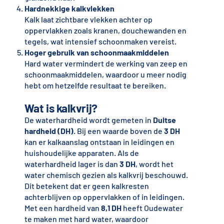
Hardnekkige kalkvlekken
Kalk laat zichtbare vlekken achter op
oppervlakken zoals kranen, douchewanden en
tegels, wat intensief schoonmaken vereist.
Hoger gebruik van schoonmaakmiddelen
Hard water vermindert de werking van zeep en
schoonmaakmiddelen, waardoor u meer nodig
hebt om hetzelfde resultaat te bereiken.
Wat is kalkvrij?
De waterhardheid wordt gemeten in
Duitse
hardheid (DH)
. Bij een waarde boven de
3 DH
kan er kalkaanslag ontstaan in leidingen en
huishoudelijke apparaten. Als de
waterhardheid lager is dan
3 DH
, wordt het
water chemisch gezien als kalkvrij beschouwd.
Dit betekent dat er geen kalkresten
achterblijven op oppervlakken of in leidingen.
Met een hardheid van
8,1 DH
heeft Oudewater
te maken met hard water, waardoor