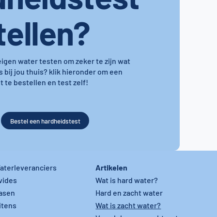
tellen?
 eigen water testen om zeker te zijn wat
s bij jou thuis? klik hieronder om een
 te bestellen en test zelf!
Bestel een hardheidstest
Artikelen
aterleveranciers
vides
Wat is hard water?
asen
Hard en zacht water
itens
Wat is zacht water?