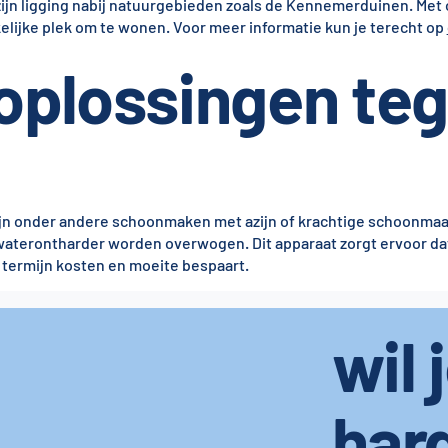
 zijn ligging nabij natuurgebieden zoals de Kennemerduinen. Met
lijke plek om te wonen. Voor meer informatie kun je terecht op
 oplossingen te
 zijn onder andere schoonmaken met azijn of krachtige schoonma
waterontharder worden overwogen. Dit apparaat zorgt ervoor dat
e termijn kosten en moeite bespaart.
wil 
har