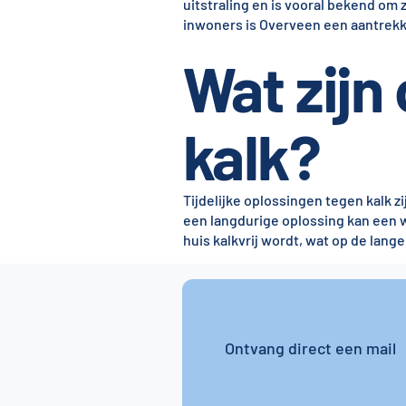
uitstraling en is vooral bekend om
inwoners is Overveen een aantrekke
Wat zijn
kalk?
Tijdelijke oplossingen tegen kalk
een langdurige oplossing kan een 
huis kalkvrij wordt, wat op de lang
Ontvang direct een mail