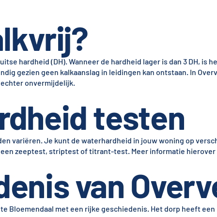
lkvrij?
tse hardheid (DH). Wanneer de hardheid lager is dan 3 DH, is he
kundig gezien geen kalkaanslag in leidingen kan ontstaan. In Ove
 echter onvermijdelijk.
rdheid testen
en variëren. Je kunt de waterhardheid in jouw woning op versc
en zeeptest, striptest of titrant-test. Meer informatie hierover 
denis van Overv
te Bloemendaal met een rijke geschiedenis. Het dorp heeft een 