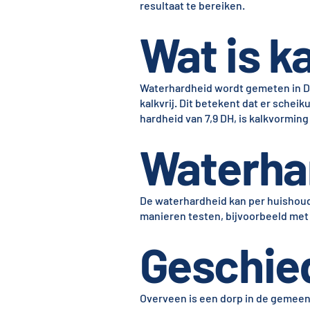
resultaat te bereiken.
Wat is ka
Waterhardheid wordt gemeten in Dui
kalkvrij. Dit betekent dat er schei
hardheid van 7,9 DH, is kalkvorming
Waterha
De waterhardheid kan per huishoud
manieren testen, bijvoorbeeld met e
Geschie
Overveen is een dorp in de gemeen