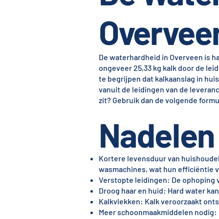
Overvee
De waterhardheid in Overveen is ha
ongeveer 25,33 kg kalk door de leid
te begrijpen dat kalkaanslag in hu
vanuit de leidingen van de leveran
zit? Gebruik dan de volgende formule
Nadelen 
Kortere levensduur van huishoudeli
wasmachines, wat hun efficiëntie 
Verstopte leidingen: De ophoping v
Droog haar en huid: Hard water kan 
Kalkvlekken: Kalk veroorzaakt on
Meer schoonmaakmiddelen nodig: D