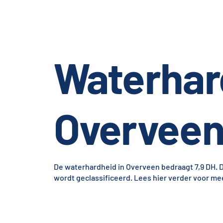
Waterhar
Overvee
De waterhardheid in Overveen bedraagt 7,9 DH. Di
wordt geclassificeerd. Lees hier verder voor mee