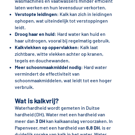
wasmachines en vaatwassers minder efficiënt
laten werken en hun levensduur verkorten.
Verstopte leidingen
: Kalk kan zich in leidingen
ophopen, wat uiteindelijk tot verstoppingen
leidt.
Droog haar en huid
: Hard water kan huid en
haar uitdrogen, vooral bij regelmatig gebruik.
Kalkvlekken op oppervlakken
: Kalk laat
zichtbare, witte vlekken achter op kranen,
tegels en douchewanden.
Meer schoonmaakmiddel nodig
: Hard water
vermindert de effectiviteit van
schoonmaakmiddelen, wat leidt tot een hoger
verbruik.
Wat is kalkvrij?
Waterhardheid wordt gemeten in Duitse
hardheid (DH). Water met een hardheid van
meer dan
3 DH
kan kalkaanslag veroorzaken. In
Papenveer, met een hardheid van
6,8 DH
, is er
duidelijk sprake van kalk in het water. Water