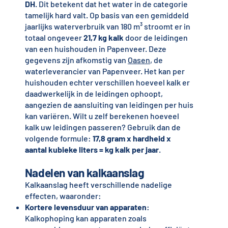
DH
. Dit betekent dat het water in de categorie
tamelijk hard valt. Op basis van een gemiddeld
jaarlijks waterverbruik van 180 m³ stroomt er in
totaal ongeveer
21,7 kg kalk
door de leidingen
van een huishouden in Papenveer. Deze
gegevens zijn afkomstig van
Oasen
, de
waterleverancier van Papenveer. Het kan per
huishouden echter verschillen hoeveel kalk er
daadwerkelijk in de leidingen ophoopt,
aangezien de aansluiting van leidingen per huis
kan variëren. Wilt u zelf berekenen hoeveel
kalk uw leidingen passeren? Gebruik dan de
volgende formule:
17,8 gram x hardheid x
aantal kubieke liters = kg kalk per jaar
.
Nadelen van kalkaanslag
Kalkaanslag heeft verschillende nadelige
effecten, waaronder:
Kortere levensduur van apparaten
:
Kalkophoping kan apparaten zoals