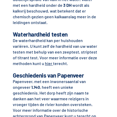
met een hardheid onder de
3 DH
wordt als
kalkvrij beschouwd, wat betekent dat er
chemisch gezien geen kalkaanslag meer in de
leidingen ontstaat.
Waterhardheid testen
De waterhardheid kan per huishouden
variëren. U kunt zelf de hardheid van uw water
testen met behulp van een zeeptest, striptest
of titrant test. Voor meer informatie over deze
methoden kunt u
hier
terecht.
Geschiedenis van Papenveer
Papenveer, met een inwonersaantal van
ongeveer
1.140
, heeft een unieke
geschiedenis. Het dorp heeft zijn naam te
danken aan het veer waarmee reizigers in
vroeger tijden de rivier konden oversteken.
Voor meer informatie over de historische
achtergrond van Papenveer kunt u terecht op