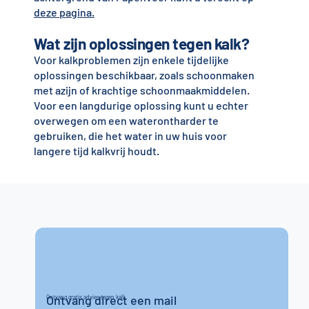
deze pagina.
Wat zijn oplossingen tegen kalk?
Voor kalkproblemen zijn enkele tijdelijke
oplossingen beschikbaar, zoals schoonmaken
met azijn of krachtige schoonmaakmiddelen.
Voor een langdurige oplossing kunt u echter
overwegen om een waterontharder te
gebruiken, die het water in uw huis voor
langere tijd kalkvrij houdt.
Ontvang direct een mail
Ontvang gratis advies tegen kalk