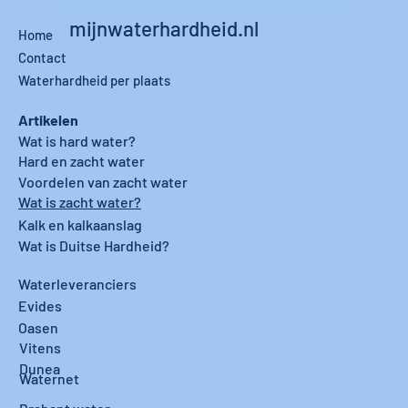
mijnwaterhardheid.nl
Home
Contact
Waterhardheid per plaats
Artikelen
Wat is hard water?
Hard en zacht water
Voordelen van zacht water
Wat is zacht water?
Kalk en kalkaanslag
Wat is Duitse Hardheid?
Waterleveranciers
Evides
Oasen
Vitens
Dunea
Waternet