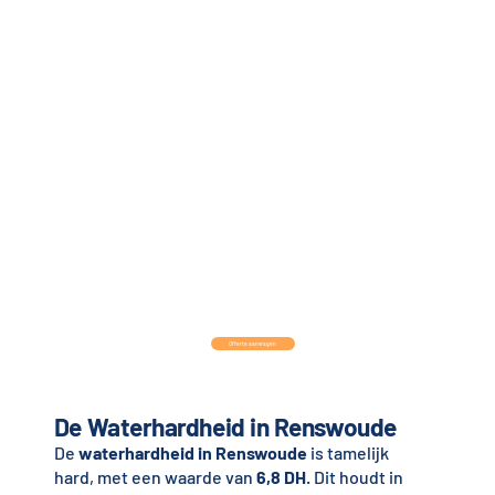
Offerte aanvragen
De Waterhardheid in Renswoude
De
waterhardheid in Renswoude
is tamelijk
hard, met een waarde van
6,8 DH
. Dit houdt in