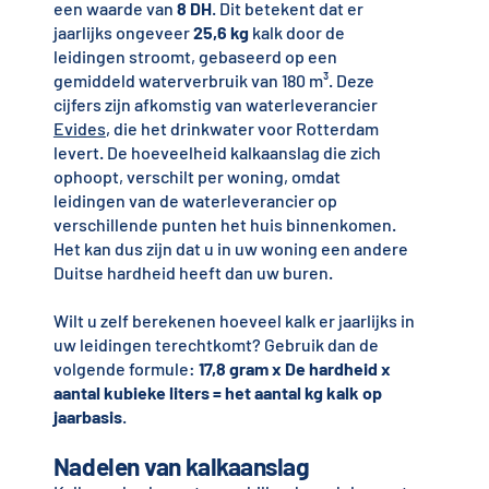
een waarde van
8 DH
. Dit betekent dat er
jaarlijks ongeveer
25,6
kg
kalk door de
leidingen stroomt, gebaseerd op een
gemiddeld waterverbruik van 180 m³. Deze
cijfers zijn afkomstig van waterleverancier
Evides
, die het drinkwater voor Rotterdam
levert. De hoeveelheid kalkaanslag die zich
ophoopt, verschilt per woning, omdat
leidingen van de waterleverancier op
verschillende punten het huis binnenkomen.
Het kan dus zijn dat u in uw woning een andere
Duitse hardheid heeft dan uw buren.
Wilt u zelf berekenen hoeveel kalk er jaarlijks in
uw leidingen terechtkomt? Gebruik dan de
volgende formule:
17,8 gram x De hardheid x
aantal kubieke liters = het aantal kg kalk op
jaarbasis
.
Nadelen van kalkaanslag