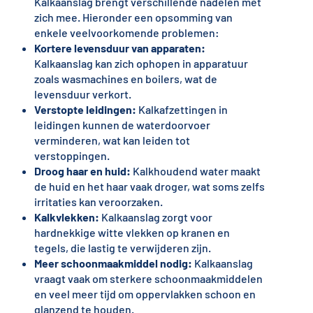
Kalkaanslag brengt verschillende nadelen met
zich mee. Hieronder een opsomming van
enkele veelvoorkomende problemen:
Kortere levensduur van apparaten:
Kalkaanslag kan zich ophopen in apparatuur
zoals wasmachines en boilers, wat de
levensduur verkort.
Verstopte leidingen:
Kalkafzettingen in
leidingen kunnen de waterdoorvoer
verminderen, wat kan leiden tot
verstoppingen.
Droog haar en huid:
Kalkhoudend water maakt
de huid en het haar vaak droger, wat soms zelfs
irritaties kan veroorzaken.
Kalkvlekken:
Kalkaanslag zorgt voor
hardnekkige witte vlekken op kranen en
tegels, die lastig te verwijderen zijn.
Meer schoonmaakmiddel nodig:
Kalkaanslag
vraagt vaak om sterkere schoonmaakmiddelen
en veel meer tijd om oppervlakken schoon en
glanzend te houden.