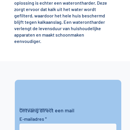
oplossing is echter een waterontharder. Deze
zorgt ervoor dat kalk uit het water wordt
gefilterd, waardoor het hele huis beschermd
blijft tegen kalkaanslag. Een waterontharder
verlengt de levensduur van huishoudelijke
apparaten en maakt schoonmaken
eenvoudiger.
Ontvang direct een mail
Ontvang gratis advies tegen kalk
E-mailadres