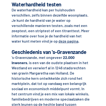
Waterhardheid testen
De waterhardheid kan per huishouden
verschillen, zelfs binnen dezelfde woonplaats.
Je kunt de hardheid van je water op
verschillende manieren testen, zoals met een
zeeptest, een striptest of een titranttest. Meer
informatie over hoe je de hardheid van het
water kunt meten vind je op
deze pagina
.
Geschiedenis van 's-Gravenzande
’s-Gravenzande, met ongeveer
22.000
inwoners
, is een van de oudste plaatsen in het
Westland en verwierf al in 1246 stadsrechten
van gravin Margaretha van Holland. De
historische kern ontwikkelde zich rond het
marktplein, dat tot op vandaag een belangrijk
sociaal en economisch middelpunt vormt. In
het centrum vind je een mix van lokale winkels,
familiebedrijven en moderne speciaalzaken die
sterk leunen op de hechte band tussen