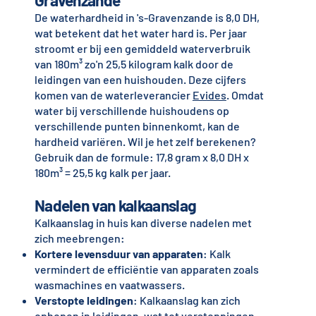
Gravenzande
De waterhardheid in 's-Gravenzande is 8,0 DH,
wat betekent dat het water hard is. Per jaar
stroomt er bij een gemiddeld waterverbruik
van 180m³ zo'n 25,5 kilogram kalk door de
leidingen van een huishouden. Deze cijfers
komen van de waterleverancier
Evides
. Omdat
water bij verschillende huishoudens op
verschillende punten binnenkomt, kan de
hardheid variëren. Wil je het zelf berekenen?
Gebruik dan de formule: 17,8 gram x 8,0 DH x
180m³ = 25,5 kg kalk per jaar.
Nadelen van kalkaanslag
Kalkaanslag in huis kan diverse nadelen met
zich meebrengen:
Kortere levensduur van apparaten
: Kalk
vermindert de efficiëntie van apparaten zoals
wasmachines en vaatwassers.
Verstopte leidingen
: Kalkaanslag kan zich
ophopen in leidingen, wat tot verstoppingen