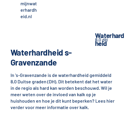
mijnwat
erhardh
eid.nl
Waterhard
8,0 dH
heid
Waterhardheid s-
Gravenzande
In 's-Gravenzande is de waterhardheid gemiddeld
8,0 Duitse graden (DH). Dit betekent dat het water
in de regio als hard kan worden beschouwd. Wil je
meer weten over de invloed van kalk op je
huishouden en hoe je dit kunt beperken? Lees hier
verder voor meer informatie over kalk.