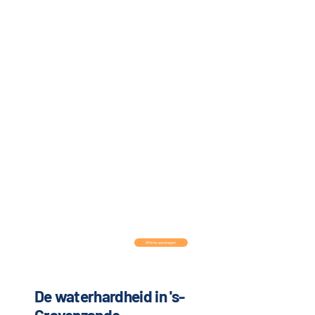
Offerte aanvragen
De waterhardheid in 's-