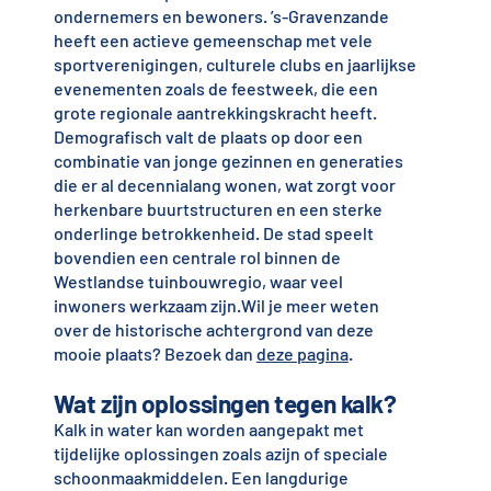
ondernemers en bewoners. ’s-Gravenzande
heeft een actieve gemeenschap met vele
sportverenigingen, culturele clubs en jaarlijkse
evenementen zoals de feestweek, die een
grote regionale aantrekkingskracht heeft.
Demografisch valt de plaats op door een
combinatie van jonge gezinnen en generaties
die er al decennialang wonen, wat zorgt voor
herkenbare buurtstructuren en een sterke
onderlinge betrokkenheid. De stad speelt
bovendien een centrale rol binnen de
Westlandse tuinbouwregio, waar veel
inwoners werkzaam zijn.Wil je meer weten
over de historische achtergrond van deze
mooie plaats? Bezoek dan
deze pagina
.
Wat zijn oplossingen tegen kalk?
Kalk in water kan worden aangepakt met
tijdelijke oplossingen zoals azijn of speciale
schoonmaakmiddelen. Een langdurige