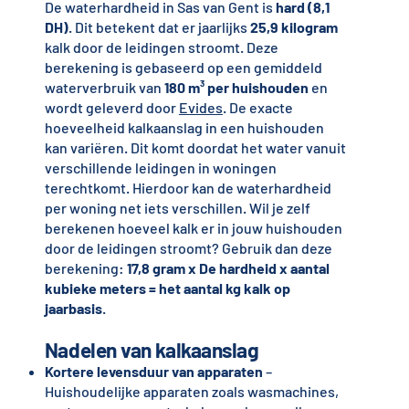
De waterhardheid in Sas van Gent is
hard (8,1
DH)
. Dit betekent dat er jaarlijks
25,9 kilogram
kalk door de leidingen stroomt. Deze
berekening is gebaseerd op een gemiddeld
waterverbruik van
180 m³ per huishouden
en
wordt geleverd door
Evides
. De exacte
hoeveelheid kalkaanslag in een huishouden
kan variëren. Dit komt doordat het water vanuit
verschillende leidingen in woningen
terechtkomt. Hierdoor kan de waterhardheid
per woning net iets verschillen. Wil je zelf
berekenen hoeveel kalk er in jouw huishouden
door de leidingen stroomt? Gebruik dan deze
berekening:
17,8 gram x De hardheid x aantal
kubieke meters = het aantal kg kalk op
jaarbasis
.
Nadelen van kalkaanslag
Kortere levensduur van apparaten
–
Huishoudelijke apparaten zoals wasmachines,