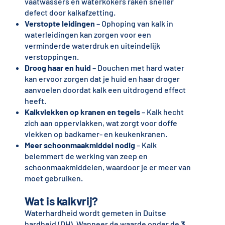
vaatwassers en waterkokers raken sneller
defect door kalkafzetting.
Verstopte leidingen
– Ophoping van kalk in
waterleidingen kan zorgen voor een
verminderde waterdruk en uiteindelijk
verstoppingen.
Droog haar en huid
– Douchen met hard water
kan ervoor zorgen dat je huid en haar droger
aanvoelen doordat kalk een uitdrogend effect
heeft.
Kalkvlekken op kranen en tegels
– Kalk hecht
zich aan oppervlakken, wat zorgt voor doffe
vlekken op badkamer- en keukenkranen.
Meer schoonmaakmiddel nodig
– Kalk
belemmert de werking van zeep en
schoonmaakmiddelen, waardoor je er meer van
moet gebruiken.
Wat is kalkvrij?
Waterhardheid wordt gemeten in Duitse
hardheid (DH). Wanneer de waarde onder de
3