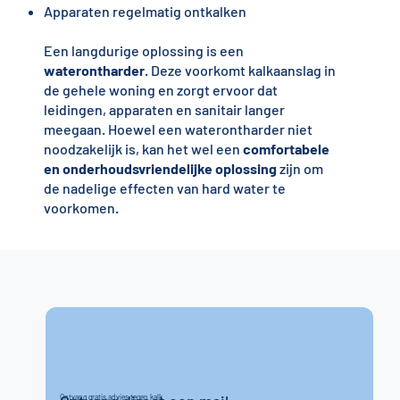
Apparaten regelmatig ontkalken
Een langdurige oplossing is een
waterontharder
. Deze voorkomt kalkaanslag in
de gehele woning en zorgt ervoor dat
leidingen, apparaten en sanitair langer
meegaan. Hoewel een waterontharder niet
noodzakelijk is, kan het wel een
comfortabele
en onderhoudsvriendelijke oplossing
zijn om
de nadelige effecten van hard water te
voorkomen.
Ontvang gratis advies tegen kalk