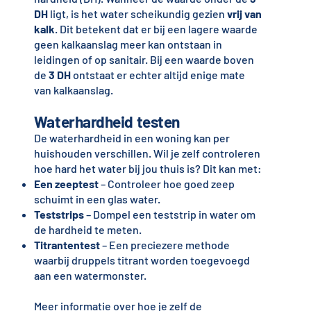
DH
ligt, is het water scheikundig gezien
vrij van
kalk
. Dit betekent dat er bij een lagere waarde
geen kalkaanslag meer kan ontstaan in
leidingen of op sanitair. Bij een waarde boven
de
3 DH
ontstaat er echter altijd enige mate
van kalkaanslag.
Waterhardheid testen
De waterhardheid in een woning kan per
huishouden verschillen. Wil je zelf controleren
hoe hard het water bij jou thuis is? Dit kan met:
Een zeeptest
– Controleer hoe goed zeep
schuimt in een glas water.
Teststrips
– Dompel een teststrip in water om
de hardheid te meten.
Titrantentest
– Een preciezere methode
waarbij druppels titrant worden toegevoegd
aan een watermonster.
Meer informatie over hoe je zelf de