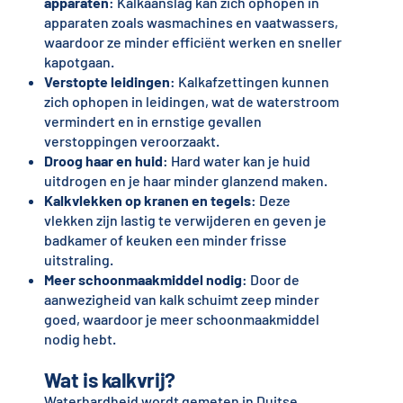
apparaten
: Kalkaanslag kan zich ophopen in
apparaten zoals wasmachines en vaatwassers,
waardoor ze minder efficiënt werken en sneller
kapotgaan.
Verstopte leidingen
: Kalkafzettingen kunnen
zich ophopen in leidingen, wat de waterstroom
vermindert en in ernstige gevallen
verstoppingen veroorzaakt.
Droog haar en huid
: Hard water kan je huid
uitdrogen en je haar minder glanzend maken.
Kalkvlekken op kranen en tegels
: Deze
vlekken zijn lastig te verwijderen en geven je
badkamer of keuken een minder frisse
uitstraling.
Meer schoonmaakmiddel nodig
: Door de
aanwezigheid van kalk schuimt zeep minder
goed, waardoor je meer schoonmaakmiddel
nodig hebt.
Wat is kalkvrij?
Waterhardheid wordt gemeten in Duitse