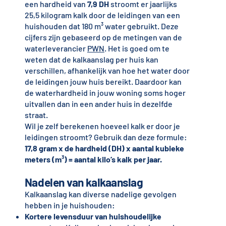
een hardheid van
7,9 DH
stroomt er jaarlijks
25,5 kilogram kalk door de leidingen van een
huishouden dat 180 m³ water gebruikt. Deze
cijfers zijn gebaseerd op de metingen van de
waterleverancier
PWN
. Het is goed om te
weten dat de kalkaanslag per huis kan
verschillen, afhankelijk van hoe het water door
de leidingen jouw huis bereikt. Daardoor kan
de waterhardheid in jouw woning soms hoger
uitvallen dan in een ander huis in dezelfde
straat.
Wil je zelf berekenen hoeveel kalk er door je
leidingen stroomt? Gebruik dan deze formule:
17,8 gram x de hardheid (DH) x aantal kubieke
meters (m³) = aantal kilo’s kalk per jaar.
Nadelen van kalkaanslag
Kalkaanslag kan diverse nadelige gevolgen
hebben in je huishouden:
Kortere levensduur van huishoudelijke