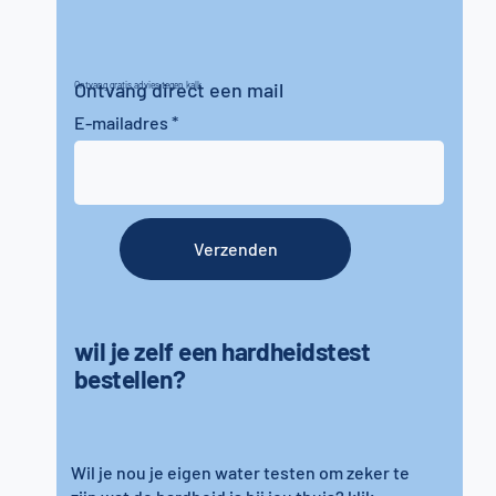
Ontvang direct een mail
Ontvang gratis advies tegen kalk
E-mailadres
Verzenden
wil je zelf een hardheidstest
bestellen?
Wil je nou je eigen water testen om zeker te