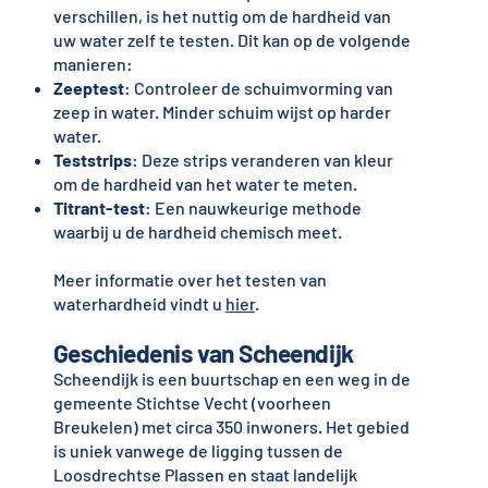
verschillen, is het nuttig om de hardheid van
uw water zelf te testen. Dit kan op de volgende
manieren:
Zeeptest
: Controleer de schuimvorming van
zeep in water. Minder schuim wijst op harder
water.
Teststrips
: Deze strips veranderen van kleur
om de hardheid van het water te meten.
Titrant-test
: Een nauwkeurige methode
waarbij u de hardheid chemisch meet.
Meer informatie over het testen van
waterhardheid vindt u
hier
.
Geschiedenis van Scheendijk
Scheendijk is een buurtschap en een weg in de
gemeente Stichtse Vecht (voorheen
Breukelen) met circa 350 inwoners. Het gebied
is uniek vanwege de ligging tussen de
Loosdrechtse Plassen en staat landelijk