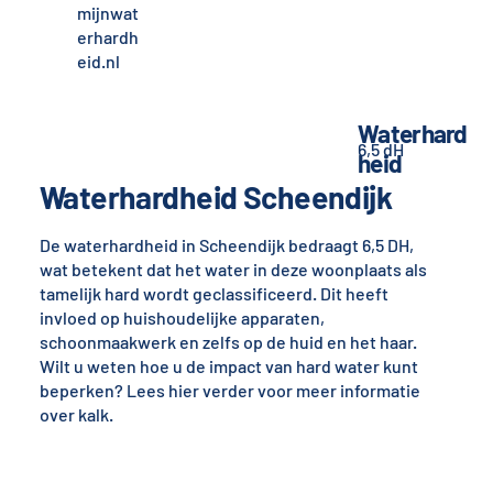
mijnwat
erhardh
eid.nl
Waterhard
6,5 dH
heid
Waterhardheid Scheendijk
De waterhardheid in Scheendijk bedraagt 6,5 DH,
wat betekent dat het water in deze woonplaats als
tamelijk hard wordt geclassificeerd. Dit heeft
invloed op huishoudelijke apparaten,
schoonmaakwerk en zelfs op de huid en het haar.
Wilt u weten hoe u de impact van hard water kunt
beperken? Lees hier verder voor meer informatie
over kalk.