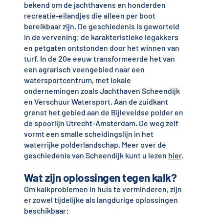
bekend om de jachthavens en honderden
recreatie-eilandjes die alleen per boot
bereikbaar zijn. De geschiedenis is geworteld
in de vervening; de karakteristieke legakkers
en petgaten ontstonden door het winnen van
turf. In de 20e eeuw transformeerde het van
een agrarisch veengebied naar een
watersportcentrum, met lokale
ondernemingen zoals Jachthaven Scheendijk
en Verschuur Watersport. Aan de zuidkant
grenst het gebied aan de Bijleveldse polder en
de spoorlijn Utrecht-Amsterdam. De weg zelf
vormt een smalle scheidingslijn in het
waterrijke polderlandschap. Meer over de
geschiedenis van Scheendijk kunt u lezen
hier
.
Wat zijn oplossingen tegen kalk?
Om kalkproblemen in huis te verminderen, zijn
er zowel tijdelijke als langdurige oplossingen
beschikbaar: