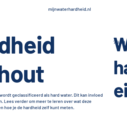
mijnwaterhardheid.nl
dheid
W
7,9 dH
h
khout
e
wordt geclassificeerd als hard water. Dit kan invloed
n. Lees verder om meer te leren over wat deze
 hoe je de hardheid zelf kunt meten.