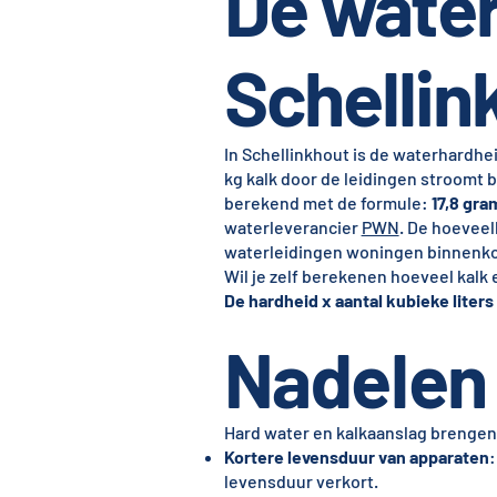
De water
Schellin
In Schellinkhout is de waterhardhei
kg kalk door de leidingen stroomt 
berekend met de formule:
17,8 gra
waterleverancier
PWN
. De hoeveel
waterleidingen woningen binnenkom
Wil je zelf berekenen hoeveel kalk 
De hardheid x aantal kubieke liters 
Nadelen 
Hard water en kalkaanslag brengen
Kortere levensduur van apparaten
:
levensduur verkort.