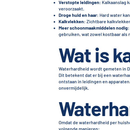
Verstopte leidingen
: Kalkaanslag 
veroorzaakt.
Droge huid en haar
: Hard water kan
Kalkvlekken
: Zichtbare kalkvlekke
Meer schoonmaakmiddelen nodig
:
gebruiken, wat zowel kostbaar als m
Wat is ka
Waterhardheid wordt gemeten in Dui
Dit betekent dat er bij een waterh
ontstaan in leidingen en apparaten.
onvermijdelijk.
Waterha
Omdat de waterhardheid per huishou
volgende manieren: