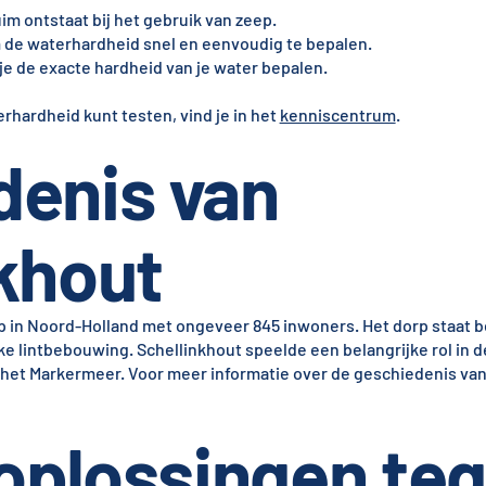
im ontstaat bij het gebruik van zeep.
m de waterhardheid snel en eenvoudig te bepalen.
 je de exacte hardheid van je water bepalen.
rhardheid kunt testen, vind je in het
kenniscentrum
.
denis van
khout
rp in Noord-Holland met ongeveer 845 inwoners. Het dorp staat 
ke lintbebouwing. Schellinkhout speelde een belangrijke rol in d
n het Markermeer. Voor meer informatie over de geschiedenis va
 oplossingen te