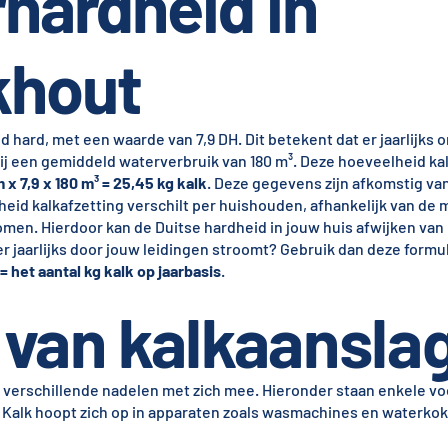
hardheid in
khout
d hard, met een waarde van 7,9 DH. Dit betekent dat er jaarlijks
bij een gemiddeld waterverbruik van 180 m³. Deze hoeveelheid ka
m x 7,9 x 180 m³ = 25,45 kg kalk
. Deze gegevens zijn afkomstig va
heid kalkafzetting verschilt per huishouden, afhankelijk van de
en. Hierdoor kan de Duitse hardheid in jouw huis afwijken van
er jaarlijks door jouw leidingen stroomt? Gebruik dan deze formu
= het aantal kg kalk op jaarbasis
.
van kalkaansla
 verschillende nadelen met zich mee. Hieronder staan enkele v
 Kalk hoopt zich op in apparaten zoals wasmachines en waterkok