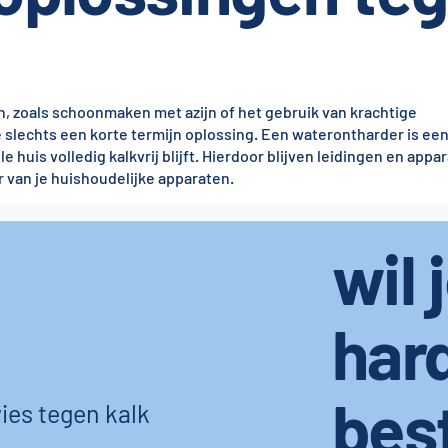
jn, zoals schoonmaken met azijn of het gebruik van krachtige
lechts een korte termijn oplossing. Een waterontharder is een
le huis volledig kalkvrij blijft. Hierdoor blijven leidingen en appa
 van je huishoudelijke apparaten.
wil 
har
bes
ies tegen kalk