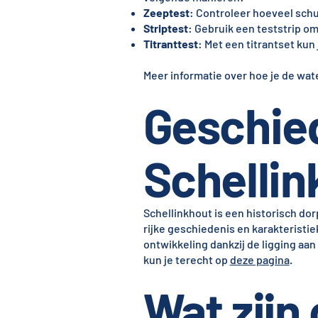
Zeeptest
: Controleer hoeveel schu
Striptest
: Gebruik een teststrip o
Titranttest
: Met een titrantset kun
Meer informatie over hoe je de wate
Geschie
Schellin
Schellinkhout is een historisch do
rijke geschiedenis en karakteristie
ontwikkeling dankzij de ligging aa
kun je terecht op
deze pagina
.
Wat zijn