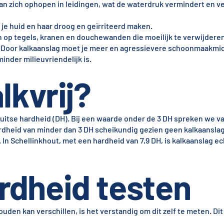
kan zich ophopen in leidingen, wat de waterdruk vermindert en 
 je huid en haar droog en geïrriteerd maken.
n op tegels, kranen en douchewanden die moeilijk te verwijderen 
 Door kalkaanslag moet je meer en agressievere schoonmaakmi
inder milieuvriendelijk is.
lkvrij?
tse hardheid (DH). Bij een waarde onder de 3 DH spreken we van
ardheid van minder dan 3 DH scheikundig gezien geen kalkaansla
 In Schellinkhout, met een hardheid van 7,9 DH, is kalkaanslag ec
rdheid testen
den kan verschillen, is het verstandig om dit zelf te meten. Dit