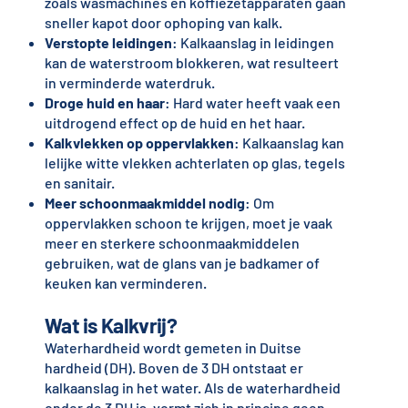
zoals wasmachines en koffiezetapparaten gaan
sneller kapot door ophoping van kalk.
Verstopte leidingen
: Kalkaanslag in leidingen
kan de waterstroom blokkeren, wat resulteert
in verminderde waterdruk.
Droge huid en haar
: Hard water heeft vaak een
uitdrogend effect op de huid en het haar.
Kalkvlekken op oppervlakken
: Kalkaanslag kan
lelijke witte vlekken achterlaten op glas, tegels
en sanitair.
Meer schoonmaakmiddel nodig
: Om
oppervlakken schoon te krijgen, moet je vaak
meer en sterkere schoonmaakmiddelen
gebruiken, wat de glans van je badkamer of
keuken kan verminderen.
Wat is Kalkvrij?
Waterhardheid wordt gemeten in Duitse
hardheid (DH). Boven de 3 DH ontstaat er
kalkaanslag in het water. Als de waterhardheid
onder de 3 DH is, vormt zich in principe geen