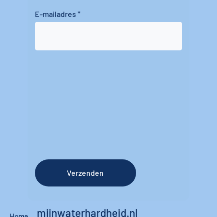
E-mailadres
Verzenden
mijnwaterhardheid.nl
Home