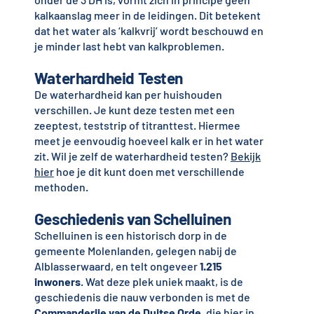
kalkaanslag meer in de leidingen. Dit betekent
dat het water als ‘kalkvrij’ wordt beschouwd en
je minder last hebt van kalkproblemen.
Waterhardheid Testen
De waterhardheid kan per huishouden
verschillen. Je kunt deze testen met een
zeeptest, teststrip of titranttest. Hiermee
meet je eenvoudig hoeveel kalk er in het water
zit. Wil je zelf de waterhardheid testen?
Bekijk
hier
hoe je dit kunt doen met verschillende
methoden.
Geschiedenis van Schelluinen
Schelluinen is een historisch dorp in de
gemeente Molenlanden, gelegen nabij de
Alblasserwaard, en telt ongeveer
1.215
inwoners
. Wat deze plek uniek maakt, is de
geschiedenis die nauw verbonden is met de
Commanderije van de Duitse Orde
, die hier in