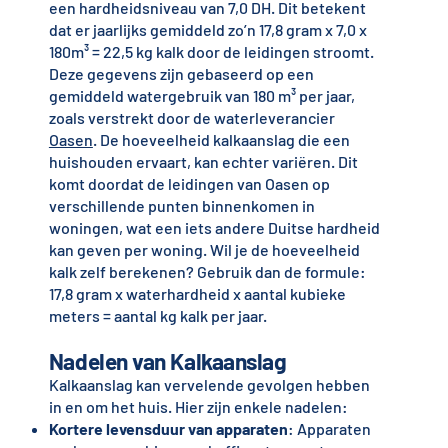
een hardheidsniveau van 7,0 DH. Dit betekent
dat er jaarlijks gemiddeld zo’n 17,8 gram x 7,0 x
180m³ = 22,5 kg kalk door de leidingen stroomt.
Deze gegevens zijn gebaseerd op een
gemiddeld watergebruik van 180 m³ per jaar,
zoals verstrekt door de waterleverancier
Oasen
. De hoeveelheid kalkaanslag die een
huishouden ervaart, kan echter variëren. Dit
komt doordat de leidingen van Oasen op
verschillende punten binnenkomen in
woningen, wat een iets andere Duitse hardheid
kan geven per woning. Wil je de hoeveelheid
kalk zelf berekenen? Gebruik dan de formule:
17,8 gram x waterhardheid x aantal kubieke
meters = aantal kg kalk per jaar.
Nadelen van Kalkaanslag
Kalkaanslag kan vervelende gevolgen hebben
in en om het huis. Hier zijn enkele nadelen:
Kortere levensduur van apparaten
: Apparaten