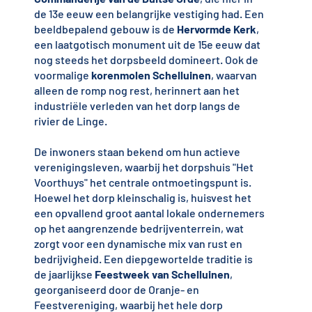
de 13e eeuw een belangrijke vestiging had. Een
beeldbepalend gebouw is de
Hervormde Kerk
,
een laatgotisch monument uit de 15e eeuw dat
nog steeds het dorpsbeeld domineert. Ook de
voormalige
korenmolen Schelluinen
, waarvan
alleen de romp nog rest, herinnert aan het
industriële verleden van het dorp langs de
rivier de Linge.
De inwoners staan bekend om hun actieve
verenigingsleven, waarbij het dorpshuis "Het
Voorthuys" het centrale ontmoetingspunt is.
Hoewel het dorp kleinschalig is, huisvest het
een opvallend groot aantal lokale ondernemers
op het aangrenzende bedrijventerrein, wat
zorgt voor een dynamische mix van rust en
bedrijvigheid. Een diepgewortelde traditie is
de jaarlijkse
Feestweek van Schelluinen
,
georganiseerd door de Oranje- en
Feestvereniging, waarbij het hele dorp