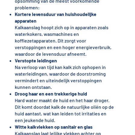
opsomming van de meest voorkomende
problemen:
Kortere levensduur van huishoudelijke
apparaten
Kalkaanslag hoopt zich op in apparaten zoals
waterkokers, wasmachines en
koffiezetapparaten. Dit zorgt voor
verstoppingen en een hoger energieverbruik,
waardoor de levensduur afneemt.
Verstopte leidingen
Na verloop van tijd kan kalk zich ophopen in
waterleidingen, waardoor de doorstroming
vermindert en uiteindelijk verstoppingen
kunnen ontstaan.
Droog haar en een trekkerige huid
Hard water maakt de huid en het haar droger.
Dit komt doordat kalk de natuurlijke oliën op de
huid aantast, wat kan leiden tot irritaties en
een jeukende huid.
Witte kalkvlekken op sanitair en glas
Kalkaanslag laat lelijke vlekken achter op