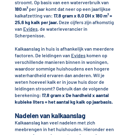
stroomt. Op basis van een waterverbruik van
180 m³
per jaar komt dat neer op een jaarlijkse
kalkafzetting van:
17,8 gram x 8,0 DH x 180 m³ =
25,6 kg kalk per jaar.
Deze cijfers zijn afkomstig
van
Evides
, de waterleverancier in
Scherpenisse.
Kalkaanslag in huis is afhankelijk van meerdere
factoren. De leidingen van
Evides
komen op
verschillende manieren binnen in woningen,
waardoor sommige huishoudens een hogere
waterhardheid ervaren dan anderen. Wil je
weten hoeveel kalk er in jouw huis door de
leidingen stroomt? Gebruik dan de volgende
berekening:
17,8 gram x De hardheid x aantal
kubieke liters = het aantal kg kalk op jaarbasis.
Nadelen van kalkaanslag
Kalkaanslag kan veel nadelen met zich
meebrengen in het huishouden. Hieronder een