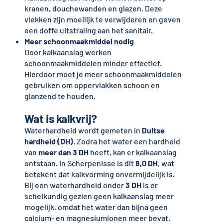
kranen, douchewanden en glazen. Deze
vlekken zijn moeilijk te verwijderen en geven
een doffe uitstraling aan het sanitair.
Meer schoonmaakmiddel nodig
Door kalkaanslag werken
schoonmaakmiddelen minder effectief.
Hierdoor moet je meer schoonmaakmiddelen
gebruiken om oppervlakken schoon en
glanzend te houden.
Wat is kalkvrij?
Waterhardheid wordt gemeten in
Duitse
hardheid (DH)
. Zodra het water een hardheid
van
meer dan 3 DH
heeft, kan er kalkaanslag
ontstaan. In Scherpenisse is dit
8,0 DH
, wat
betekent dat kalkvorming onvermijdelijk is.
Bij een waterhardheid onder
3 DH
is er
scheikundig gezien geen kalkaanslag meer
mogelijk, omdat het water dan bijna geen
calcium- en magnesiumionen meer bevat.