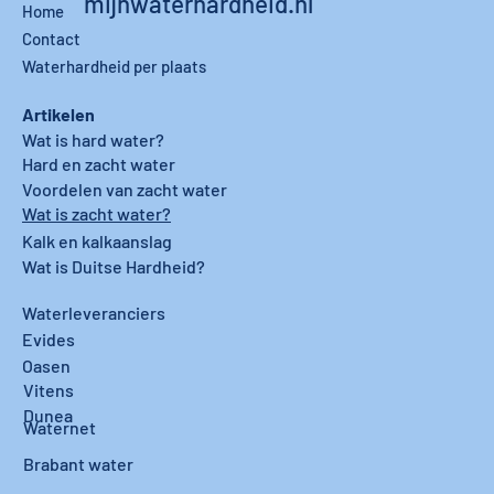
mijnwaterhardheid.nl
Home
Contact
Waterhardheid per plaats
Artikelen
Wat is hard water?
Hard en zacht water
Voordelen van zacht water
Wat is zacht water?
Kalk en kalkaanslag
Wat is Duitse Hardheid?
Waterleveranciers
Evides
Oasen
Vitens
Dunea
Waternet
Brabant water