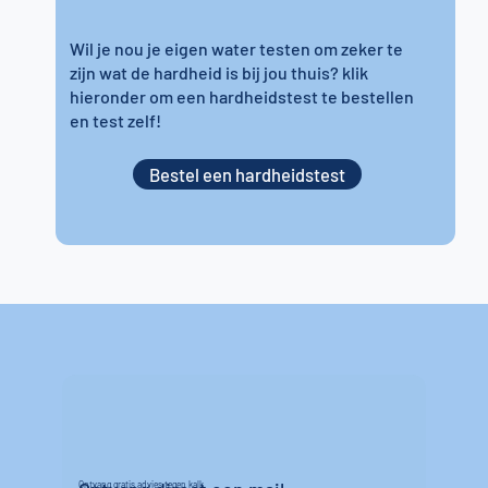
Wil je nou je eigen water testen om zeker te
zijn wat de hardheid is bij jou thuis? klik
hieronder om een hardheidstest te bestellen
en test zelf!
Bestel een hardheidstest
Ontvang gratis advies tegen kalk