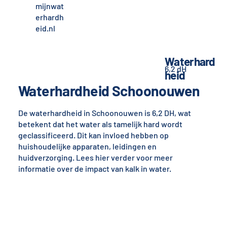
mijnwat
erhardh
eid.nl
Waterhard
6,2 dH
heid
Waterhardheid Schoonouwen
De waterhardheid in Schoonouwen is 6,2 DH, wat
betekent dat het water als tamelijk hard wordt
geclassificeerd. Dit kan invloed hebben op
huishoudelijke apparaten, leidingen en
huidverzorging. Lees hier verder voor meer
informatie over de impact van kalk in water.