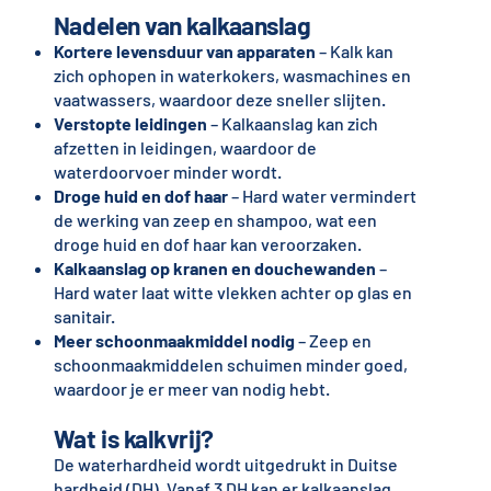
Nadelen van kalkaanslag
Kortere levensduur van apparaten
– Kalk kan
zich ophopen in waterkokers, wasmachines en
vaatwassers, waardoor deze sneller slijten.
Verstopte leidingen
– Kalkaanslag kan zich
afzetten in leidingen, waardoor de
waterdoorvoer minder wordt.
Droge huid en dof haar
– Hard water vermindert
de werking van zeep en shampoo, wat een
droge huid en dof haar kan veroorzaken.
Kalkaanslag op kranen en douchewanden
–
Hard water laat witte vlekken achter op glas en
sanitair.
Meer schoonmaakmiddel nodig
– Zeep en
schoonmaakmiddelen schuimen minder goed,
waardoor je er meer van nodig hebt.
Wat is kalkvrij?
De waterhardheid wordt uitgedrukt in Duitse
hardheid (DH). Vanaf 3 DH kan er kalkaanslag