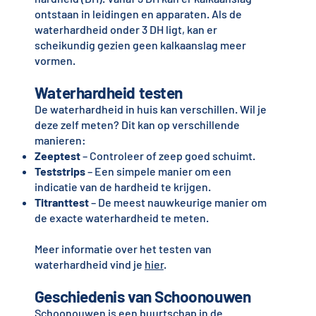
ontstaan in leidingen en apparaten. Als de
waterhardheid onder 3 DH ligt, kan er
scheikundig gezien geen kalkaanslag meer
vormen.
Waterhardheid testen
De waterhardheid in huis kan verschillen. Wil je
deze zelf meten? Dit kan op verschillende
manieren:
Zeeptest
– Controleer of zeep goed schuimt.
Teststrips
– Een simpele manier om een
indicatie van de hardheid te krijgen.
Titranttest
– De meest nauwkeurige manier om
de exacte waterhardheid te meten.
Meer informatie over het testen van
waterhardheid vind je
hier
.
Geschiedenis van Schoonouwen
Schoonouwen is een buurtschap in de