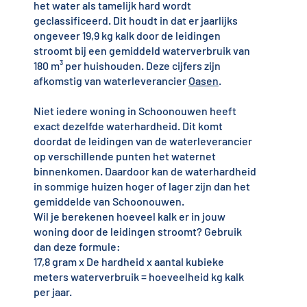
het water als tamelijk hard wordt
geclassificeerd. Dit houdt in dat er jaarlijks
ongeveer 19,9 kg kalk door de leidingen
stroomt bij een gemiddeld waterverbruik van
180 m³ per huishouden. Deze cijfers zijn
afkomstig van waterleverancier
Oasen
.
Niet iedere woning in Schoonouwen heeft
exact dezelfde waterhardheid. Dit komt
doordat de leidingen van de waterleverancier
op verschillende punten het waternet
binnenkomen. Daardoor kan de waterhardheid
in sommige huizen hoger of lager zijn dan het
gemiddelde van Schoonouwen.
Wil je berekenen hoeveel kalk er in jouw
woning door de leidingen stroomt? Gebruik
dan deze formule:
17,8 gram x De hardheid x aantal kubieke
meters waterverbruik = hoeveelheid kg kalk
per jaar.