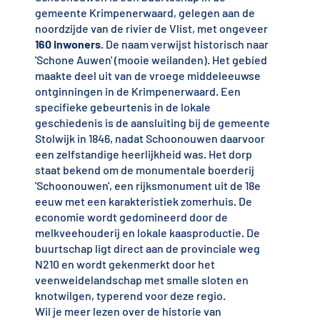
gemeente Krimpenerwaard, gelegen aan de
noordzijde van de rivier de Vlist, met ongeveer
160 inwoners
. De naam verwijst historisch naar
'Schone Auwen' (mooie weilanden). Het gebied
maakte deel uit van de vroege middeleeuwse
ontginningen in de Krimpenerwaard. Een
specifieke gebeurtenis in de lokale
geschiedenis is de aansluiting bij de gemeente
Stolwijk in 1846, nadat Schoonouwen daarvoor
een zelfstandige heerlijkheid was. Het dorp
staat bekend om de monumentale boerderij
'Schoonouwen', een rijksmonument uit de 18e
eeuw met een karakteristiek zomerhuis. De
economie wordt gedomineerd door de
melkveehouderij en lokale kaasproductie. De
buurtschap ligt direct aan de provinciale weg
N210 en wordt gekenmerkt door het
veenweidelandschap met smalle sloten en
knotwilgen, typerend voor deze regio.
Wil je meer lezen over de historie van