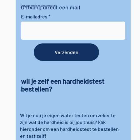
Ontvang direct een mail
Ontvang gratis advies tegen kalk
E-mailadres
Verzenden
wil je zelf een hardheidstest
bestellen?
Wil je nou je eigen water testen om zeker te
zijn wat de hardheid is bij jou thuis? klik
hieronder om een hardheidstest te bestellen
en test zelf!