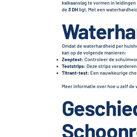
kalkaanslag te vormen in leidingen
de
3 DH
ligt. Met een waterhardhei
Waterha
Omdat de waterhardheid per huishou
kan op de volgende manieren:
Zeeptest
: Controleer de schuimvor
Teststrips
: Deze strips veranderen
Titrant-test
: Een nauwkeurige ch
Meer informatie over hoe u zelf de
Geschie
Schoonr