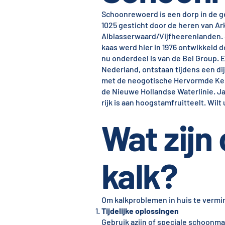
Schoonrewoerd is een dorp in de 
1025 gesticht door de heren van Ar
Alblasserwaard/Vijfheerenlanden. 
kaas werd hier in 1976 ontwikkeld 
nu onderdeel is van de Bel Group. 
Nederland, ontstaan tijdens een di
met de neogotische Hervormde Kerk u
de Nieuwe Hollandse Waterlinie. Jaa
rijk is aan hoogstamfruitteelt. Wi
Wat zijn
kalk?
Om kalkproblemen in huis te vermin
Tijdelijke oplossingen
Gebruik azijn of speciale schoonma