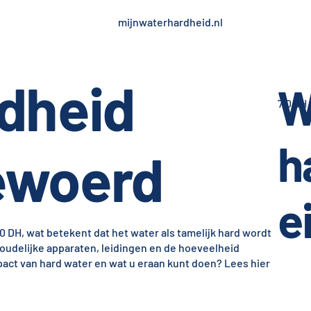
mijnwaterhardheid.nl
dheid
W
7,0 dH
h
ewoerd
e
DH, wat betekent dat het water als tamelijk hard wordt
houdelijke apparaten, leidingen en de hoeveelheid
ct van hard water en wat u eraan kunt doen? Lees hier