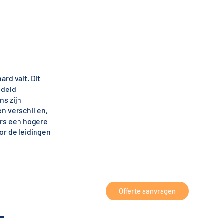
ard valt. Dit
ddeld
ns zijn
n verschillen,
rs een hogere
or de leidingen
Offerte aanvragen