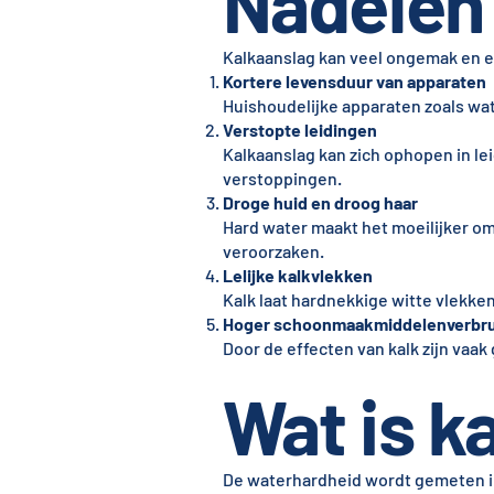
Nadelen 
Kalkaanslag kan veel ongemak en ex
Kortere levensduur van apparaten
Huishoudelijke apparaten zoals wat
Verstopte leidingen
Kalkaanslag kan zich ophopen in le
verstoppingen.
Droge huid en droog haar
Hard water maakt het moeilijker om
veroorzaken.
Lelijke kalkvlekken
Kalk laat hardnekkige witte vlekke
Hoger schoonmaakmiddelenverbru
Door de effecten van kalk zijn vaa
Wat is ka
De waterhardheid wordt gemeten 