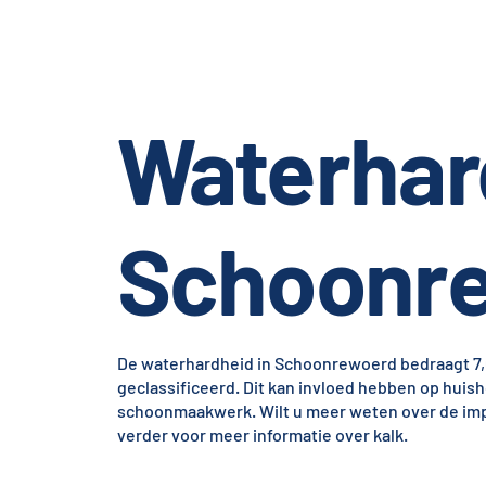
Waterhar
Schoonr
De waterhardheid in Schoonrewoerd bedraagt 7,0 
geclassificeerd. Dit kan invloed hebben op huis
schoonmaakwerk. Wilt u meer weten over de impa
verder voor meer informatie over kalk.