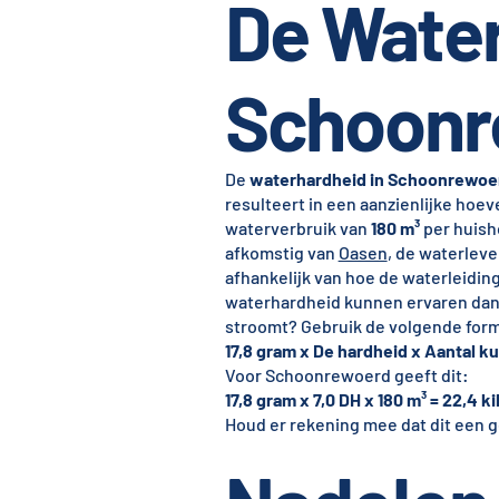
De Water
Schoonr
De
waterhardheid in Schoonrewoe
resulteert in een aanzienlijke hoev
waterverbruik van
180 m³
per huish
afkomstig van
Oasen
, de waterleve
afhankelijk van hoe de waterleid
waterhardheid kunnen ervaren dan 
stroomt? Gebruik de volgende for
17,8 gram x De hardheid x Aantal ku
Voor Schoonrewoerd geeft dit:
17,8 gram x 7,0 DH x 180 m³ = 22,4 ki
Houd er rekening mee dat dit een g