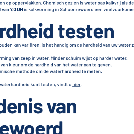
 en op oppervlakken. Chemisch gezien is water pas kalkvrij als d
d van
7,0 DH
is kalkvorming in Schoonrewoerd een veelvoorkome
rdheid testen
den kan variëren, is het handig om de hardheid van uw water zel
ming van zeep in water. Minder schuim wijst op harder water.
 van kleur om de hardheid van het water aan te geven.
emische methode om de waterhardheid te meten.
 waterhardheid kunt testen, vindt u
hier
.
denis van
ewoerd