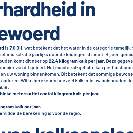
hardheid in
ewoerd
rd
is
7,0 DH
, wat betekent dat het water in de categorie tamelijk h
eelheid kalk die jaarlijks door de leidingen stroomt. Bij een gemi
ouden komt dit neer op
22,4 kilogram kalk per jaar
. Deze gegeve
rancier van dit gebied. Het exacte kalkgehalte kan per huishoude
ingen uw woning binnenkomen. Dit betekent dat sommige bewone
anderen. Wilt u berekenen hoeveel kalk er in uw huishouden do
mule:
bieke meters = Het aantal kilogram kalk per jaar.
logram kalk per jaar.
emiddelde berekening is voor de regio.