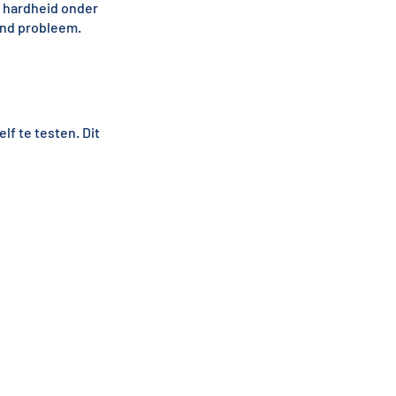
e hardheid onder
nd probleem.
f te testen. Dit