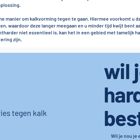
oplossing.
e manier om kalkvorming tegen te gaan. Hiermee voorkomt u dat
en, waardoor deze langer meegaan en u minder tijd kwijt bent a
rder niet essentieel is, kan het in een gebied met tamelijk ha
ring zijn.
wil 
har
bes
ies tegen kalk
Wil je nou je