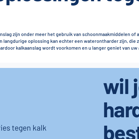
anslag zijn onder meer het gebruik van schoonmaakmiddelen of a
langdurige oplossing kan echter een waterontharder zijn, die z
waardoor kalkaanslag wordt voorkomen en u langer geniet van uw
wil 
har
bes
ies tegen kalk