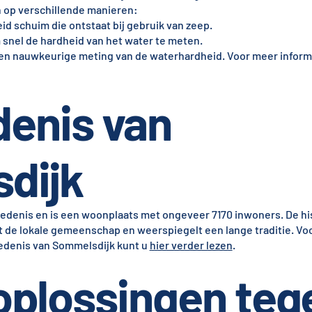
n op verschillende manieren:
id schuim die ontstaat bij gebruik van zeep.
m snel de hardheid van het water te meten.
 een nauwkeurige meting van de waterhardheid. Voor meer inform
enis van
dijk
iedenis en is een woonplaats met ongeveer 7170 inwoners. De hi
de lokale gemeenschap en weerspiegelt een lange traditie. Vo
iedenis van Sommelsdijk kunt u
hier verder lezen
.
 oplossingen teg