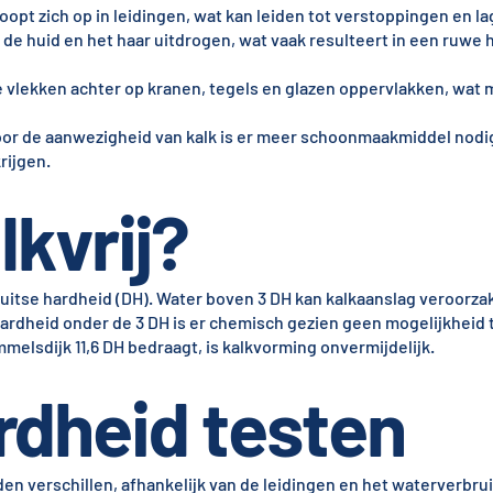
oopt zich op in leidingen, wat kan leiden tot verstoppingen en l
 de huid en het haar uitdrogen, wat vaak resulteert in een ruwe 
te vlekken achter op kranen, tegels en glazen oppervlakken, wat
oor de aanwezigheid van kalk is er meer schoonmaakmiddel nodi
rijgen.
lkvrij?
itse hardheid (DH). Water boven 3 DH kan kalkaanslag veroorzak
ardheid onder de 3 DH is er chemisch gezien geen mogelijkheid 
elsdijk 11,6 DH bedraagt, is kalkvorming onvermijdelijk.
dheid testen
n verschillen, afhankelijk van de leidingen en het waterverbrui