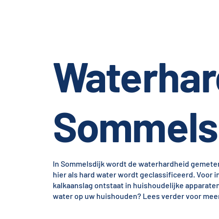
Waterhar
Sommelsd
In Sommelsdijk wordt de waterhardheid gemeten o
hier als hard water wordt geclassificeerd. Voor
kalkaanslag ontstaat in huishoudelijke apparate
water op uw huishouden? Lees verder voor meer