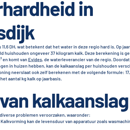
hardheid in
dijk
11,6 DH, wat betekent dat het water in deze regio hard is. Op jaa
ld huishouden ongeveer 37 kilogram kalk. Deze berekening is g
³ en komt van
Evides
, de waterleverancier van de regio. Doordat
gen in huizen hebben, kan de kalkaanslag per huishouden versch
oning neerslaat ook zelf berekenen met de volgende formule: 17,
het aantal kg kalk op jaarbasis.
van kalkaanslag
 diverse problemen veroorzaken, waaronder:
 Kalkvorming kan de levensduur van apparatuur zoals wasmachin