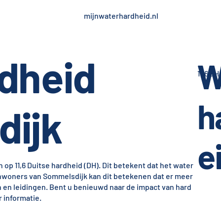
mijnwaterhardheid.nl
dheid
W
11,6 dH
h
ijk
e
p 11,6 Duitse hardheid (DH). Dit betekent dat het water
 inwoners van Sommelsdijk kan dit betekenen dat er meer
n en leidingen. Bent u benieuwd naar de impact van hard
 informatie.