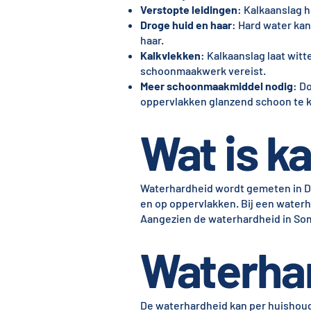
Verstopte leidingen
: Kalkaanslag h
Droge huid en haar
: Hard water kan
haar.
Kalkvlekken
: Kalkaanslag laat wit
schoonmaakwerk vereist.
Meer schoonmaakmiddel nodig
: D
oppervlakken glanzend schoon te k
Wat is ka
Waterhardheid wordt gemeten in Du
en op oppervlakken. Bij een waterh
Aangezien de waterhardheid in Somm
Waterhar
De waterhardheid kan per huishoude