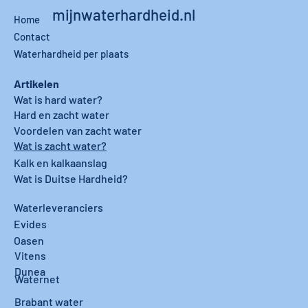
mijnwaterhardheid.nl
Home
Contact
Waterhardheid per plaats
Artikelen
Wat is hard water?
Hard en zacht water
Voordelen van zacht water
Wat is zacht water?
Kalk en kalkaanslag
Wat is Duitse Hardheid?
Waterleveranciers
Evides
Oasen
Vitens
Dunea
Waternet
Brabant water