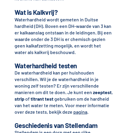
Wat is Kalkvrij?
Waterhardheid wordt gemeten in Duitse
hardheid (DH). Boven een DH-waarde van 3 kan
er kalkaanslag ontstaan in de leidingen. Bij een
waarde onder de 3 DH is er chemisch gezien
geen kalkafzetting mogelijk, en wordt het
water als kalkvrij beschouwd.
Waterhardheid testen
De waterhardheid kan per huishouden
verschillen. Wil je de waterhardheid in je
woning zelf testen? Er zijn verschillende
manieren om dit te doen. Je kunt een
zeeptest
,
strip
of
titrant test
gebruiken om de hardheid
van het water te meten. Voor meer informatie
over deze tests, bekijk deze
pagina
.
Geschiedenis van Stellendam
Stellendam is een dorp met een rijke