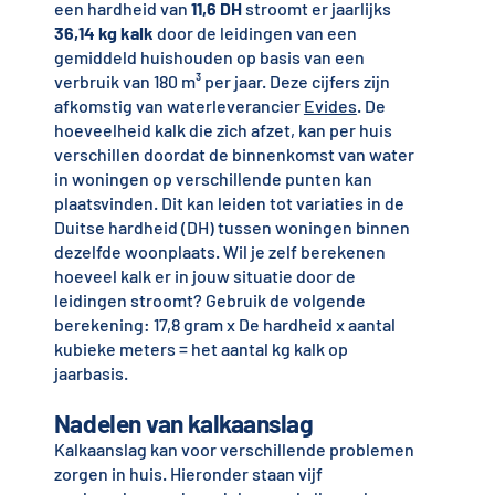
een hardheid van
11,6 DH
stroomt er jaarlijks
36,14 kg kalk
door de leidingen van een
gemiddeld huishouden op basis van een
verbruik van 180 m³ per jaar. Deze cijfers zijn
afkomstig van waterleverancier
Evides
. De
hoeveelheid kalk die zich afzet, kan per huis
verschillen doordat de binnenkomst van water
in woningen op verschillende punten kan
plaatsvinden. Dit kan leiden tot variaties in de
Duitse hardheid (DH) tussen woningen binnen
dezelfde woonplaats. Wil je zelf berekenen
hoeveel kalk er in jouw situatie door de
leidingen stroomt? Gebruik de volgende
berekening: 17,8 gram x De hardheid x aantal
kubieke meters = het aantal kg kalk op
jaarbasis.
Nadelen van kalkaanslag
Kalkaanslag kan voor verschillende problemen
zorgen in huis. Hieronder staan vijf