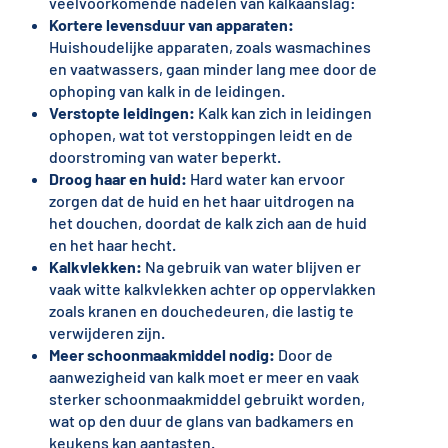
veelvoorkomende nadelen van kalkaanslag:
Kortere levensduur van apparaten:
Huishoudelijke apparaten, zoals wasmachines
en vaatwassers, gaan minder lang mee door de
ophoping van kalk in de leidingen.
Verstopte leidingen:
Kalk kan zich in leidingen
ophopen, wat tot verstoppingen leidt en de
doorstroming van water beperkt.
Droog haar en huid:
Hard water kan ervoor
zorgen dat de huid en het haar uitdrogen na
het douchen, doordat de kalk zich aan de huid
en het haar hecht.
Kalkvlekken:
Na gebruik van water blijven er
vaak witte kalkvlekken achter op oppervlakken
zoals kranen en douchedeuren, die lastig te
verwijderen zijn.
Meer schoonmaakmiddel nodig:
Door de
aanwezigheid van kalk moet er meer en vaak
sterker schoonmaakmiddel gebruikt worden,
wat op den duur de glans van badkamers en
keukens kan aantasten.