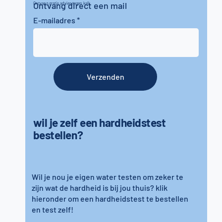
Ontvang direct een mail
Ontvang gratis advies tegen kalk
E-mailadres
Verzenden
wil je zelf een hardheidstest
bestellen?
Wil je nou je eigen water testen om zeker te
zijn wat de hardheid is bij jou thuis? klik
hieronder om een hardheidstest te bestellen
en test zelf!