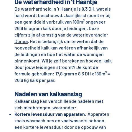
De waterhardheid in 't Haantje
De waterhardheid in 't Haantje is 8,3 DH, wat als
hard wordt beschouwd. Jaarlijks stroomt er bij
een gemiddeld verbruik van 180m³ ongeveer
26,6 kilogram kalk door je leidingen. Deze
cijfers zijn afkomstig van de waterleverancier
Dunea
. Het is belangrijk om te weten dat de
hoeveelheid kalk kan variëren afhankelijk van
de leidingen en hoe het water de woningen
binnenkomt. Wil je zelf berekenen hoeveel kalk
door jouw leidingen stroomt? Je kunt de
formule gebruiken: 17,8 gram x 8,3 DH x 180m³ =
26,6 kg kalk per jaar.
Nadelen van kalkaanslag
Kalkaanslag kan verschillende nadelen met
zich meebrengen, waaronder:
Kortere levensduur van apparaten
: Apparaten
zoals wasmachines en vaatwassers hebben
een kortere levensduur door de opbouw van