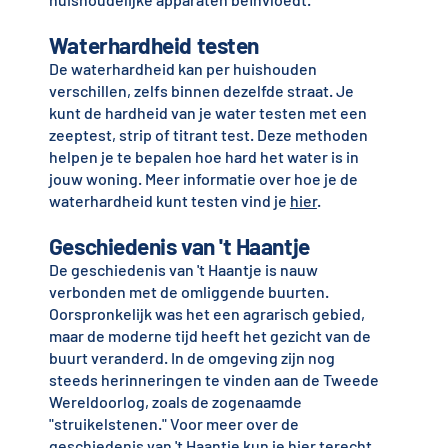
Waterhardheid testen
De waterhardheid kan per huishouden
verschillen, zelfs binnen dezelfde straat. Je
kunt de hardheid van je water testen met een
zeeptest, strip of titrant test. Deze methoden
helpen je te bepalen hoe hard het water is in
jouw woning. Meer informatie over hoe je de
waterhardheid kunt testen vind je
hier
.
Geschiedenis van 't Haantje
De geschiedenis van 't Haantje is nauw
verbonden met de omliggende buurten.
Oorspronkelijk was het een agrarisch gebied,
maar de moderne tijd heeft het gezicht van de
buurt veranderd. In de omgeving zijn nog
steeds herinneringen te vinden aan de Tweede
Wereldoorlog, zoals de zogenaamde
"struikelstenen." Voor meer over de
geschiedenis van 't Haantje kun je
hier
terecht.