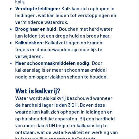
kalk.
Verstopte leidingen
: Kalk kan zich ophopen in
leidingen, wat kan leiden tot verstoppingen en
verminderde waterdruk.
Droog haar en huid
: Douchen met hard water
kan leiden tot een droge huid en broos haar.
Kalkvlekken
: Kalkafzettingen op kranen,
tegels en douchewanden zijn moeilijk te
verwijderen.
Meer schoonmaakmiddelen nodig
: Door
kalkaanslag is er meer schoonmaakmiddel
nodig om oppervlakken schoon te houden.
Wat is kalkvrij?
Water wordt als kalkvrij beschouwd wanneer
de hardheid lager is dan 3 DH. Boven deze
waarde kan kalk zich ophopen in leidingen en
op huishoudelijke apparaten. Bij een hardheid
van meer dan 3 DH begint er kalkaanslag te
ontstaan, wat de waterkwaliteit en werking van
huishoudelijke apparaten beïnvloedt.