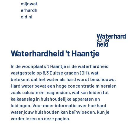
mijnwat
erhardh
eid.nl
Waterhard
8,3 dH
heid
Waterhardheid 't Haantje
In de woonplaats 't Haantje is de waterhardheid
vastgesteld op 8,3 Duitse graden (DH), wat
betekent dat het water als hard wordt beschouwd.
Hard water bevat een hoge concentratie mineralen
zoals calcium en magnesium, wat kan leiden tot
kalkaanslag in huishoudelijke apparaten en
leidingen. Voor meer informatie over hoe hard
water jouw huishouden kan beïnvloeden, kun je
verder lezen op deze pagina.