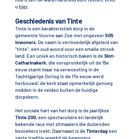
u
hier
.
Geschiedenis van Tinte
Tinte is een karakteristiek dorp in de
gemeente Voorne aan Zee met ongeveer
505
inwoners
. De naam is vermoedelijk afgeleid van
"tinte", een oud woord voor een smalle strook
land. Een uniek en historisch baken is de
Sint-
Catharinakerk
, die oorspronkelijk uit de 15e
eeuw stamt maar na verwoesting in de
Tachtigjarige Oorlog in de 17e eeuw werd
herbouwd; de kerk staat opmerkelijk genoeg
midden in de velden buiten de huidige
dorpskern.
Het sociale hart van het dorp is de jaarlijkse
Tinte 200
, een spectaculaire en landelijk
bekende race met zitmaaiers die duizenden
bezoekers trekt. Daarnaast is de
Tinterdag
een
vaste traditie waarbij de bewoners