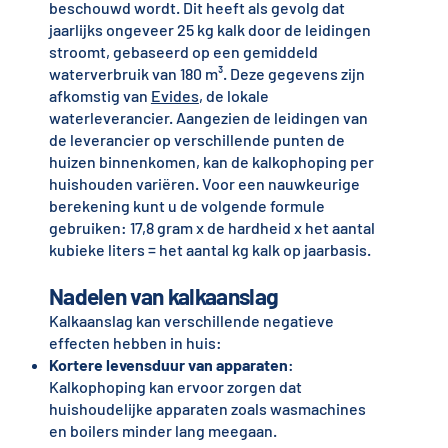
beschouwd wordt. Dit heeft als gevolg dat
jaarlijks ongeveer 25 kg kalk door de leidingen
stroomt, gebaseerd op een gemiddeld
waterverbruik van 180 m³. Deze gegevens zijn
afkomstig van
Evides
, de lokale
waterleverancier. Aangezien de leidingen van
de leverancier op verschillende punten de
huizen binnenkomen, kan de kalkophoping per
huishouden variëren. Voor een nauwkeurige
berekening kunt u de volgende formule
gebruiken: 17,8 gram x de hardheid x het aantal
kubieke liters = het aantal kg kalk op jaarbasis.
Nadelen van kalkaanslag
Kalkaanslag kan verschillende negatieve
effecten hebben in huis:
Kortere levensduur van apparaten
:
Kalkophoping kan ervoor zorgen dat
huishoudelijke apparaten zoals wasmachines
en boilers minder lang meegaan.