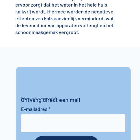
ervoor zorgt dat het water in het hele huis
kalkvrij wordt. Hiermee worden de negatieve
effecten van kalk aanzienlijk verminderd, wat
de levensduur van apparaten verlengt en het
schoonmaakgemak vergroot.
Ontvang direct een mail
Ontvang gratis advies tegen kalk
E-mailadres