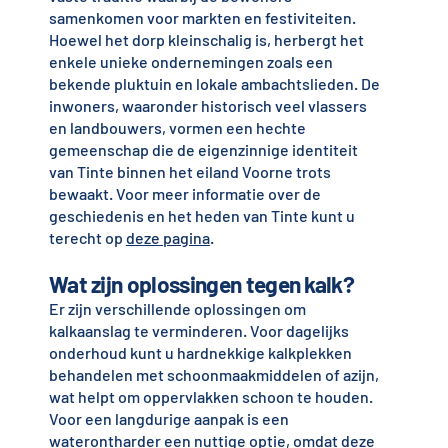
samenkomen voor markten en festiviteiten.
Hoewel het dorp kleinschalig is, herbergt het
enkele unieke ondernemingen zoals een
bekende pluktuin en lokale ambachtslieden. De
inwoners, waaronder historisch veel vlassers
en landbouwers, vormen een hechte
gemeenschap die de eigenzinnige identiteit
van Tinte binnen het eiland Voorne trots
bewaakt. Voor meer informatie over de
geschiedenis en het heden van Tinte kunt u
terecht op
deze pagina
.
Wat zijn oplossingen tegen kalk?
Er zijn verschillende oplossingen om
kalkaanslag te verminderen. Voor dagelijks
onderhoud kunt u hardnekkige kalkplekken
behandelen met schoonmaakmiddelen of azijn,
wat helpt om oppervlakken schoon te houden.
Voor een langdurige aanpak is een
waterontharder een nuttige optie, omdat deze