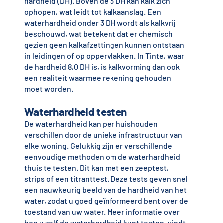
hardheid (DH). Boven de 3 DH kan kalk zich
ophopen, wat leidt tot kalkaanslag. Een
waterhardheid onder 3 DH wordt als kalkvrij
beschouwd, wat betekent dat er chemisch
gezien geen kalkafzettingen kunnen ontstaan
in leidingen of op oppervlakken. In Tinte, waar
de hardheid 8,0 DH is, is kalkvorming dan ook
een realiteit waarmee rekening gehouden
moet worden.
Waterhardheid testen
De waterhardheid kan per huishouden
verschillen door de unieke infrastructuur van
elke woning. Gelukkig zijn er verschillende
eenvoudige methoden om de waterhardheid
thuis te testen. Dit kan met een zeeptest,
strips of een titranttest. Deze tests geven snel
een nauwkeurig beeld van de hardheid van het
water, zodat u goed geïnformeerd bent over de
toestand van uw water. Meer informatie over
hoe u zelf de waterhardheid kunt testen, vindt