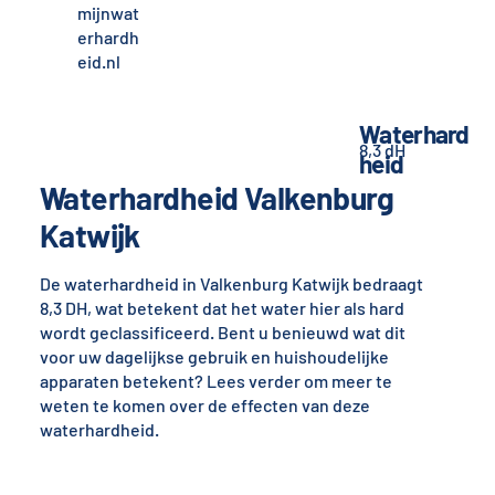
mijnwat
erhardh
eid.nl
Waterhard
8,3 dH
heid
Waterhardheid Valkenburg
Katwijk
De waterhardheid in Valkenburg Katwijk bedraagt
8,3 DH, wat betekent dat het water hier als hard
wordt geclassificeerd. Bent u benieuwd wat dit
voor uw dagelijkse gebruik en huishoudelijke
apparaten betekent? Lees verder om meer te
weten te komen over de effecten van deze
waterhardheid.