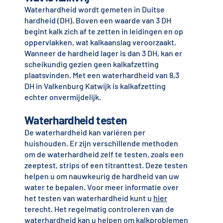
Waterhardheid wordt gemeten in Duitse
hardheid (DH). Boven een waarde van 3 DH
begint kalk zich af te zetten in leidingen en op
oppervlakken, wat kalkaanslag veroorzaakt.
Wanneer de hardheid lager is dan 3 DH, kan er
scheikundig gezien geen kalkafzetting
plaatsvinden. Met een waterhardheid van 8,3
DH in Valkenburg Katwijk is kalkafzetting
echter onvermijdelijk.
Waterhardheid testen
De waterhardheid kan variëren per
huishouden. Er zijn verschillende methoden
om de waterhardheid zelf te testen, zoals een
zeeptest, strips of een titranttest. Deze testen
helpen u om nauwkeurig de hardheid van uw
water te bepalen. Voor meer informatie over
het testen van waterhardheid kunt u
hier
terecht. Het regelmatig controleren van de
waterhardheid kan u helpen om kalkproblemen