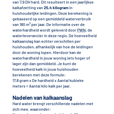
van 7,9 DH hard. Dit resulteert in een jaarlijkse
kalkafzetting van
25,4 kilogram
in
huishoudelijke leidingen. Deze berekening is
gebaseerd op een gemiddeld waterverbruik
van 180 m³ per jaar. De informatie over de
waterhardheid wordt geleverd door
PWN
, de
waterleverancier in deze regio. De hoeveelheid
kalkaanslag kan echter verschillen per
huishouden, afhankelijk van hoe de leidingen
door de woning lopen. Hierdoor kan de
waterhardheid in jouw woning iets hoger of
lager zijn dan gemiddeld. Je kunt de
hoeveelheid kalk in jouw huishouden
berekenen met deze formule:
17,8 gram x De hardheid x Aantal kubieke
meters = Aantal kilo kalk per jaar.
Nadelen van kalkaanslag
Hard water brengt verschillende nadelen met
zich mee, waaronder: