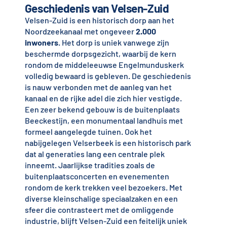
Geschiedenis van Velsen-Zuid
Velsen-Zuid is een historisch dorp aan het
Noordzeekanaal met ongeveer
2.000
inwoners
. Het dorp is uniek vanwege zijn
beschermde dorpsgezicht, waarbij de kern
rondom de middeleeuwse Engelmunduskerk
volledig bewaard is gebleven. De geschiedenis
is nauw verbonden met de aanleg van het
kanaal en de rijke adel die zich hier vestigde.
Een zeer bekend gebouw is de buitenplaats
Beeckestijn, een monumentaal landhuis met
formeel aangelegde tuinen. Ook het
nabijgelegen Velserbeek is een historisch park
dat al generaties lang een centrale plek
inneemt. Jaarlijkse tradities zoals de
buitenplaatsconcerten en evenementen
rondom de kerk trekken veel bezoekers. Met
diverse kleinschalige speciaalzaken en een
sfeer die contrasteert met de omliggende
industrie, blijft Velsen-Zuid een feitelijk uniek