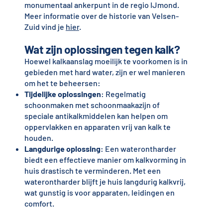
monumentaal ankerpunt in de regio IJmond.
Meer informatie over de historie van Velsen-
Zuid vind je
hier
.
Wat zijn oplossingen tegen kalk?
Hoewel kalkaanslag moeilijk te voorkomen is in
gebieden met hard water, zijn er wel manieren
om het te beheersen:
Tijdelijke oplossingen
: Regelmatig
schoonmaken met schoonmaakazijn of
speciale antikalkmiddelen kan helpen om
oppervlakken en apparaten vrij van kalk te
houden.
Langdurige oplossing
: Een waterontharder
biedt een effectieve manier om kalkvorming in
huis drastisch te verminderen. Met een
waterontharder blijft je huis langdurig kalkvrij,
wat gunstig is voor apparaten, leidingen en
comfort.