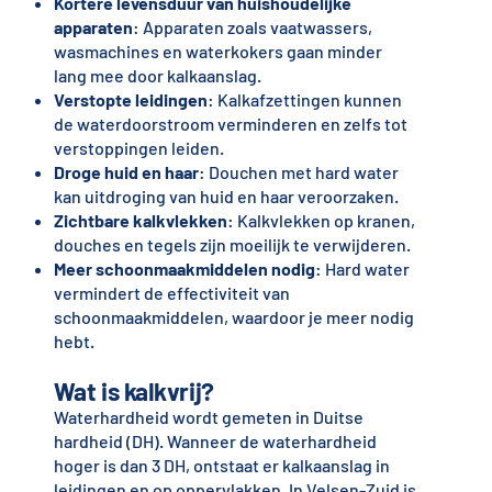
Kortere levensduur van huishoudelijke
apparaten
: Apparaten zoals vaatwassers,
wasmachines en waterkokers gaan minder
lang mee door kalkaanslag.
Verstopte leidingen
: Kalkafzettingen kunnen
de waterdoorstroom verminderen en zelfs tot
verstoppingen leiden.
Droge huid en haar
: Douchen met hard water
kan uitdroging van huid en haar veroorzaken.
Zichtbare kalkvlekken
: Kalkvlekken op kranen,
douches en tegels zijn moeilijk te verwijderen.
Meer schoonmaakmiddelen nodig
: Hard water
vermindert de effectiviteit van
schoonmaakmiddelen, waardoor je meer nodig
hebt.
Wat is kalkvrij?
Waterhardheid wordt gemeten in Duitse
hardheid (DH). Wanneer de waterhardheid
hoger is dan 3 DH, ontstaat er kalkaanslag in
leidingen en op oppervlakken. In Velsen-Zuid is