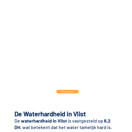
Offerte aanvragen
De Waterhardheid in Vlist
De
waterhardheid in Vlist
is vastgesteld op
6,2
DH
, wat betekent dat het water tamelijk hard is.