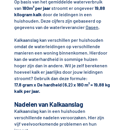
Op basis van het gemiddelde waterverbruik
van
180m³ per jaar
stroomt er ongeveer
19,88
kilogram kalk
door de leidingen in een
huishouden. Deze cijfers zijn gebaseerd op
gegevens van de waterleverancier
Oasen
.
Kalkaanslag kan verschillen per huishouden
omdat de waterleidingen op verschillende
manieren een woning binnenkomen. Hierdoor
kan de waterhardheid in sommige huizen
hoger zijn dan in andere. Wil je zelf berekenen
hoeveel kalk er jaarlijks door jouw leidingen
stroomt? Gebruik dan deze formule:
17,8 gram x De hardheid (6,2) x 180 m³ = 19,88 kg
kalk per jaar.
Nadelen van Kalkaanslag
Kalkaanslag kan in een huishouden
verschillende nadelen veroorzaken. Hier zijn
vijf veelvoorkomende problemen en hun