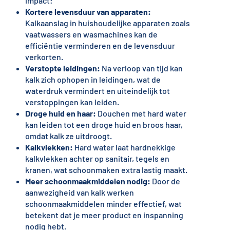
impact:
Kortere levensduur van apparaten:
Kalkaanslag in huishoudelijke apparaten zoals
vaatwassers en wasmachines kan de
efficiëntie verminderen en de levensduur
verkorten.
Verstopte leidingen:
Na verloop van tijd kan
kalk zich ophopen in leidingen, wat de
waterdruk vermindert en uiteindelijk tot
verstoppingen kan leiden.
Droge huid en haar:
Douchen met hard water
kan leiden tot een droge huid en broos haar,
omdat kalk ze uitdroogt.
Kalkvlekken:
Hard water laat hardnekkige
kalkvlekken achter op sanitair, tegels en
kranen, wat schoonmaken extra lastig maakt.
Meer schoonmaakmiddelen nodig:
Door de
aanwezigheid van kalk werken
schoonmaakmiddelen minder effectief, wat
betekent dat je meer product en inspanning
nodig hebt.