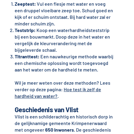
Zeeptest:
Vul een flesje met water en voeg
een druppel vloeibare zeep toe. Schud goed en
kijk of er schuim ontstaat. Bij hard water zal er
minder schuim zijn.
Teststrip:
Koop een waterhardheidsteststrip
bij een bouwmarkt. Doop deze in het water en
vergelijk de kleurverandering met de
bijgeleverde schaal.
Titranttest:
Een nauwkeurige methode waarbij
een chemische oplossing wordt toegevoegd
aan het water om de hardheid te meten.
Wil je meer weten over deze methoden? Lees
verder op deze pagina:
Hoe test ik zelf de
hardheid van water?
.
Geschiedenis van Vlist
Vlist is een schilderachtig en historisch dorp in
de gelijknamige gemeente Krimpenerwaard
met ongeveer
650 inwoners
. De geschiedenis