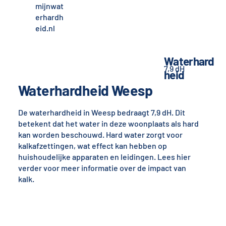
mijnwat
erhardh
eid.nl
Waterhard
7,9 dH
heid
Waterhardheid Weesp
De waterhardheid in Weesp bedraagt 7,9 dH. Dit
betekent dat het water in deze woonplaats als hard
kan worden beschouwd. Hard water zorgt voor
kalkafzettingen, wat effect kan hebben op
huishoudelijke apparaten en leidingen. Lees hier
verder voor meer informatie over de impact van
kalk.