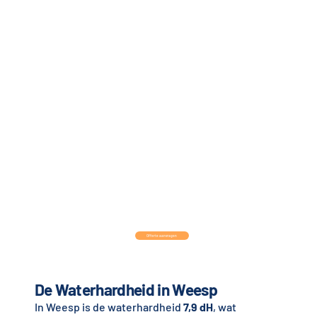
Offerte aanvragen
De Waterhardheid in Weesp
In Weesp is de waterhardheid
7,9 dH
, wat