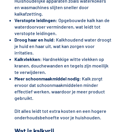
Huishoudelijke apparaten zoals waterkokers
en wasmachines slijten sneller door
kalkafzetting.
Verstopte leidingen
: Opgebouwde kalk kan de
waterdoorvoer verminderen, wat leidt tot
verstopte leidingen.
Droog haar en huid
: Kalkhoudend water droogt
je huid en haar uit, wat kan zorgen voor
irritaties.
Kalkvlekken
: Hardnekkige witte vlekken op
kranen, douchewanden en tegels zijn moeilijk
te verwijderen.
Meer schoonmaakmiddel nodig
: Kalk zorgt
ervoor dat schoonmaakmiddelen minder
effectief werken, waardoor je meer product
gebruikt.
Dit alles leidt tot extra kosten en een hogere
onderhoudsbehoefte voor je huishouden.
Wat is kalkvrij