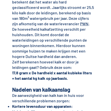
betekent dat het water als hard
geclassificeerd wordt. Jaarlijks stroomt er 25,5
kilo kalk door de leidingen, berekend op basis
van 180m³ watergebruik per jaar. Deze cijfers
zijn afkomstig van de waterleverancier
PWN
.
De hoeveelheid kalkafzetting verschilt per
huishouden. Dit komt doordat de
waterleidingen op verschillende punten de
woningen binnenkomen. Hierdoor kunnen
sommige huizen te maken krijgen met een
hogere Duitse hardheid dan anderen.
Zelf berekenen hoeveel kalk er door je
leidingen gaat? Gebruik deze som:
17,8 gram x De hardheid x aantal kubieke liters
= het aantal kg kalk op jaarbasis
.
Nadelen van kalkaanslag
De aanwezigheid van kalk kan in huis voor
verschillende problemen zorgen:
Kortere levensduur van apparaten
: