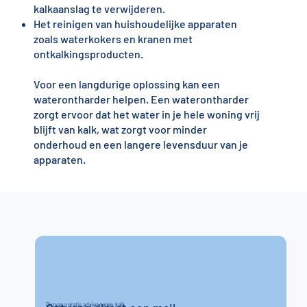
kalkaanslag te verwijderen.
Het reinigen van huishoudelijke apparaten
zoals waterkokers en kranen met
ontkalkingsproducten.
Voor een langdurige oplossing kan een
waterontharder helpen. Een waterontharder
zorgt ervoor dat het water in je hele woning vrij
blijft van kalk, wat zorgt voor minder
onderhoud en een langere levensduur van je
apparaten.
Ontvang gratis advies tegen kalk