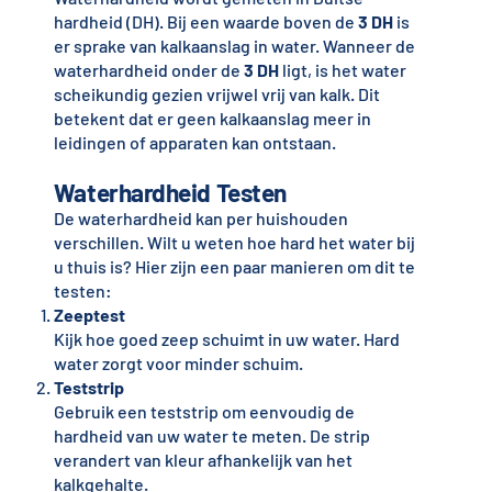
hardheid (DH). Bij een waarde boven de
3 DH
is
er sprake van kalkaanslag in water. Wanneer de
waterhardheid onder de
3 DH
ligt, is het water
scheikundig gezien vrijwel vrij van kalk. Dit
betekent dat er geen kalkaanslag meer in
leidingen of apparaten kan ontstaan.
Waterhardheid Testen
De waterhardheid kan per huishouden
verschillen. Wilt u weten hoe hard het water bij
u thuis is? Hier zijn een paar manieren om dit te
testen:
Zeeptest
Kijk hoe goed zeep schuimt in uw water. Hard
water zorgt voor minder schuim.
Teststrip
Gebruik een teststrip om eenvoudig de
hardheid van uw water te meten. De strip
verandert van kleur afhankelijk van het
kalkgehalte.