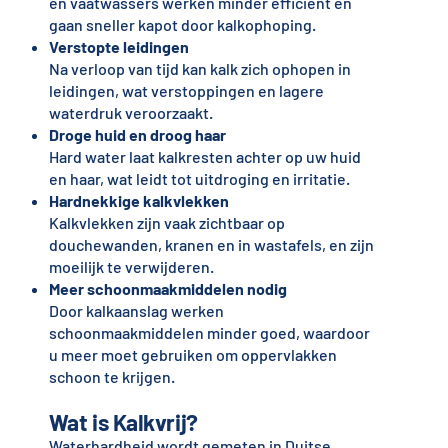
en vaatwassers werken minder efficiënt en
gaan sneller kapot door kalkophoping.
Verstopte leidingen
Na verloop van tijd kan kalk zich ophopen in
leidingen, wat verstoppingen en lagere
waterdruk veroorzaakt.
Droge huid en droog haar
Hard water laat kalkresten achter op uw huid
en haar, wat leidt tot uitdroging en irritatie.
Hardnekkige kalkvlekken
Kalkvlekken zijn vaak zichtbaar op
douchewanden, kranen en in wastafels, en zijn
moeilijk te verwijderen.
Meer schoonmaakmiddelen nodig
Door kalkaanslag werken
schoonmaakmiddelen minder goed, waardoor
u meer moet gebruiken om oppervlakken
schoon te krijgen.
Wat is Kalkvrij?
Waterhardheid wordt gemeten in Duitse