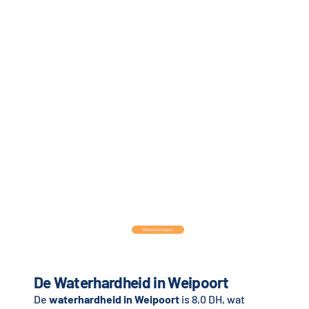
Offerte aanvragen
De Waterhardheid in Weipoort
De
waterhardheid in Weipoort
is 8,0 DH, wat