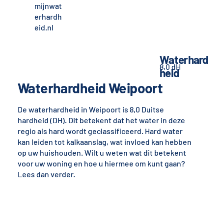
mijnwat
erhardh
eid.nl
Waterhard
8,0 dH
heid
Waterhardheid Weipoort
De waterhardheid in Weipoort is 8,0 Duitse
hardheid (DH). Dit betekent dat het water in deze
regio als hard wordt geclassificeerd. Hard water
kan leiden tot kalkaanslag, wat invloed kan hebben
op uw huishouden. Wilt u weten wat dit betekent
voor uw woning en hoe u hiermee om kunt gaan?
Lees dan verder.