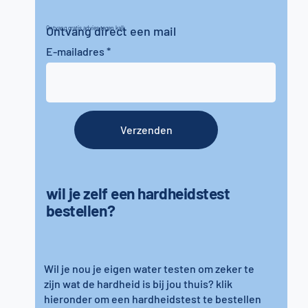
Ontvang direct een mail
Ontvang gratis advies tegen kalk
E-mailadres
Verzenden
wil je zelf een hardheidstest
bestellen?
Wil je nou je eigen water testen om zeker te
zijn wat de hardheid is bij jou thuis? klik
hieronder om een hardheidstest te bestellen