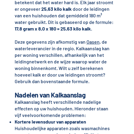
betekent dat het water hard is. Elk jaar stroomt
er ongeveer
25,63 kilo kalk
door de leidingen
van een huishouden dat gemiddeld 180 m³
water gebruikt. Dit is gebaseerd op de formule:
17,8 gram x 8,0 x 180 = 25,63 kilo kalk
.
Deze gegevens zijn afkomstig van
Oasen
, de
waterleverancier in de regio. Kalkaanslag kan
per woning verschillen, afhankelijk van het
leidingnetwerk en de wijze waarop water de
woning binnenkomt. Wilt u zelf berekenen
hoeveel kalk er door uw leidingen stroomt?
Gebruik dan bovenstaande formule.
Nadelen van Kalkaanslag
Kalkaanslag heeft verschillende nadelige
effecten op uw huishouden. Hieronder staan
vijf veelvoorkomende problemen:
Kortere levensduur van apparaten
Huishoudelijke apparaten zoals wasmachines