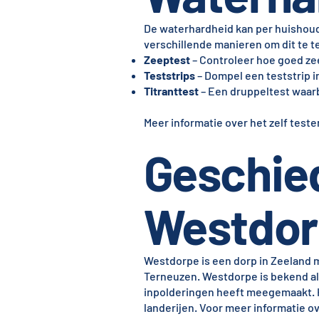
De waterhardheid kan per huishouden
verschillende manieren om dit te t
Zeeptest
– Controleer hoe goed ze
Teststrips
– Dompel een teststrip in
Titranttest
– Een druppeltest waarbi
Meer informatie over het zelf test
Geschie
Westdor
Westdorpe is een dorp in Zeeland 
Terneuzen. Westdorpe is bekend a
inpolderingen heeft meegemaakt. H
landerijen. Voor meer informatie 