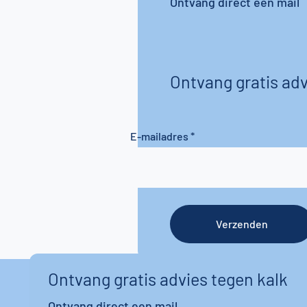
Ontvang direct een mail
Ontvang gratis adv
E-mailadres
Verzenden
Ontvang gratis advies tegen kalk
Ontvang direct een mail