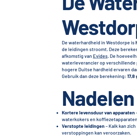
De Water
Westdor
De waterhardheid in Westdorpe is
de leidingen stroomt. Deze bereke
afkomstig van
Evides
. De hoeveelh
waterleverancier op verschillend
hogere Duitse hardheid ervaren dan
Gebruik dan deze berekening:
17,8
Nadelen 
Kortere levensduur van apparaten
–
waterkokers en koffiezetapparaten,
Verstopte leidingen
– Kalk kan zich
verstoppingen kan veroorzaken.