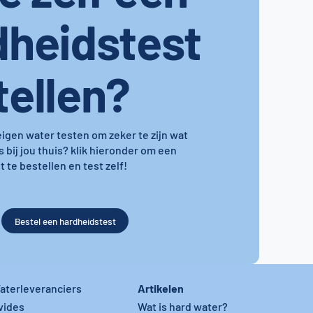
dheidstest
tellen?
 eigen water testen om zeker te zijn wat
s bij jou thuis? klik hieronder om een
 te bestellen en test zelf!
Bestel een hardheidstest
Artikelen
aterleveranciers
vides
Wat is hard water?