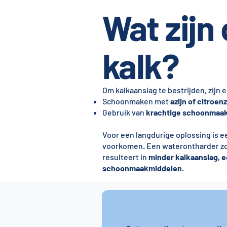
Wat zijn
kalk?
Om kalkaanslag te bestrijden, zijn e
Schoonmaken met
azijn of citroen
Gebruik van
krachtige schoonmaa
Voor een langdurige oplossing is 
voorkomen. Een waterontharder zo
resulteert in
minder kalkaanslag, e
schoonmaakmiddelen
.