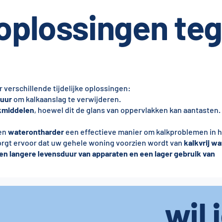
 oplossingen te
r verschillende tijdelijke oplossingen:
zuur
om kalkaanslag te verwijderen.
kmiddelen
, hoewel dit de glans van oppervlakken kan aantasten.
een
waterontharder
een effectieve manier om kalkproblemen in h
rgt ervoor dat uw gehele woning voorzien wordt van
kalkvrij wa
en langere levensduur van apparaten en een lager gebruik van
wil 