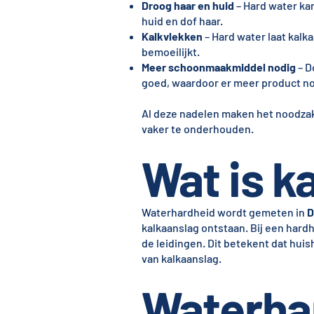
Droog haar en huid
– Hard water kan
huid en dof haar.
Kalkvlekken
– Hard water laat kal
bemoeilijkt.
Meer schoonmaakmiddel nodig
– D
goed, waardoor er meer product n
Al deze nadelen maken het noodzak
vaker te onderhouden.
Wat is ka
Waterhardheid wordt gemeten in
D
kalkaanslag ontstaan. Bij een hard
de leidingen. Dit betekent dat hui
van kalkaanslag.
Waterha