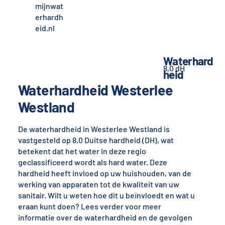
mijnwat
erhardh
eid.nl
Waterhard
8,0 dH
heid
Waterhardheid Westerlee
Westland
De waterhardheid in Westerlee Westland is
vastgesteld op 8,0 Duitse hardheid (DH), wat
betekent dat het water in deze regio
geclassificeerd wordt als hard water. Deze
hardheid heeft invloed op uw huishouden, van de
werking van apparaten tot de kwaliteit van uw
sanitair. Wilt u weten hoe dit u beïnvloedt en wat u
eraan kunt doen? Lees verder voor meer
informatie over de waterhardheid en de gevolgen