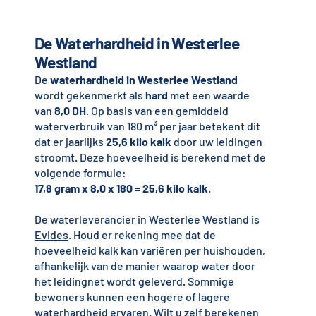
De Waterhardheid in Westerlee
Westland
De
waterhardheid in Westerlee Westland
wordt gekenmerkt als
hard
met een waarde
van
8,0 DH
. Op basis van een gemiddeld
waterverbruik van 180 m³ per jaar betekent dit
dat er jaarlijks
25,6 kilo kalk
door uw leidingen
stroomt. Deze hoeveelheid is berekend met de
volgende formule:
17,8 gram x 8,0 x 180 = 25,6 kilo kalk
.
De waterleverancier in Westerlee Westland is
Evides
. Houd er rekening mee dat de
hoeveelheid kalk kan variëren per huishouden,
afhankelijk van de manier waarop water door
het leidingnet wordt geleverd. Sommige
bewoners kunnen een hogere of lagere
waterhardheid ervaren. Wilt u zelf berekenen