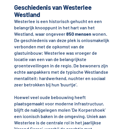
Geschiedenis van Westerlee
Westland
Westerlee is een historisch gehucht en een
belangrijk knooppunt in het hart van het
Westland, waar ongeveer
850 mensen
wonen.
De geschiedenis van deze plek is onlosmakelijk
verbonden met de opkomst van de
glastuinbouw; Westerlee was vroeger de
locatie van een van de belangrijkste
groenteveilingen in de regio. De bewoners zijn
echte aanpakkers met de typische Westlandse
mentaliteit: hardwerkend, nuchter en sociaal
zeer betrokken bij hun 'buurtje'.
Hoewel veel oude bebouwing heeft
plaatsgemaakt voor moderne infrastructuur,
blijft de nabijgelegen molen 'De Korpershoek'
een iconisch baken in de omgeving. Uniek aan
Westerlee is de centrale rol in het jaarlijkse
'Varend Corso', waarbij de prachtig met