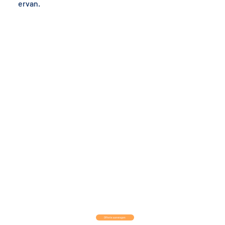
ervan.
Offerte aanvragen