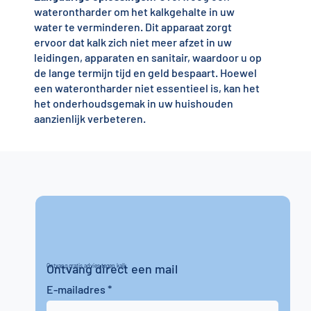
waterontharder om het kalkgehalte in uw
water te verminderen. Dit apparaat zorgt
ervoor dat kalk zich niet meer afzet in uw
leidingen, apparaten en sanitair, waardoor u op
de lange termijn tijd en geld bespaart. Hoewel
een waterontharder niet essentieel is, kan het
het onderhoudsgemak in uw huishouden
aanzienlijk verbeteren.
Ontvang direct een mail
Ontvang gratis advies tegen kalk
E-mailadres