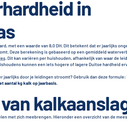
hardheid in
as
rd, met een waarde van 8,0 DH. Dit betekent dat er jaarlijks ong
roomt. Deze berekening is gebaseerd op een gemiddeld waterver
des
. Dit kan variëren per huishouden, afhankelijk van waar de le
houdens kunnen een iets hogere of lagere Duitse hardheid er
er jaarlijks door je leidingen stroomt? Gebruik dan deze formule:
et aantal kg kalk op jaarbasis
.
van kalkaansla
delen met zich meebrengen. Hieronder een overzicht van de me