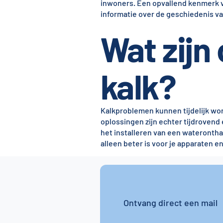
inwoners. Een opvallend kenmerk va
informatie over de geschiedenis v
Wat zijn
kalk?
Kalkproblemen kunnen tijdelijk wo
oplossingen zijn echter tijdrovend 
het installeren van een wateronthard
alleen beter is voor je apparaten en
Ontvang direct een mail