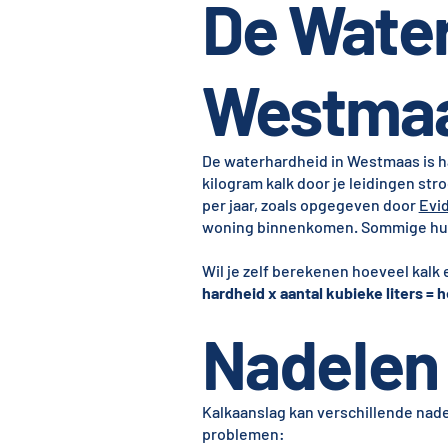
De Water
Westma
De waterhardheid in Westmaas is ha
kilogram kalk door je leidingen st
per jaar, zoals opgegeven door
Evi
woning binnenkomen. Sommige huis
Wil je zelf berekenen hoeveel kalk 
hardheid x aantal kubieke liters = h
Nadelen 
Kalkaanslag kan verschillende na
problemen: