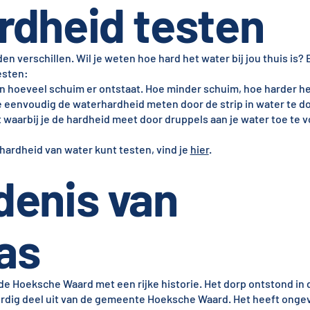
rdheid testen
 verschillen. Wil je weten hoe hard het water bij jou thuis is? E
esten:
en hoeveel schuim er ontstaat. Hoe minder schuim, hoe harder he
 je eenvoudig de waterhardheid meten door de strip in water te d
 waarbij je de hardheid meet door druppels aan je water toe te 
 hardheid van water kunt testen, vind je
hier
.
denis van
as
e Hoeksche Waard met een rijke historie. Het dorp ontstond in 
ig deel uit van de gemeente Hoeksche Waard. Het heeft ongev