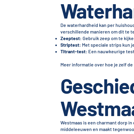
Waterha
De waterhardheid kan per huishouden
verschillende manieren om dit te t
Zeeptest
: Gebruik zeep om te kijk
Striptest
: Met speciale strips kun
Titrant-test
: Een nauwkeurige test
Meer informatie over hoe je zelf de
Geschie
Westma
Westmaas is een charmant dorp in d
middeleeuwen en maakt tegenwoord