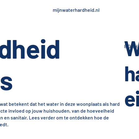
mijnwaterhardheid.nl
dheid
W
8,0 dH
h
s
e
wat betekent dat het water in deze woonplaats als hard
ecte invloed op jouw huishouden, van de hoeveelheid
ten en sanitair. Lees verder om te ontdekken hoe de
edt.