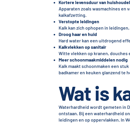
Kortere levensduur van huishoudel
Apparaten zoals wasmachines en va
kalkafzetting.
Verstopte leidingen
Kalk kan zich ophopen in leidingen
Droog haar en huid
Hard water kan een uitdrogend effect
Kalkvlekken op sanitair
Witte vlekken op kranen, douches 
Meer schoonmaakmiddelen nodig
Kalk maakt schoonmaken een stuk l
badkamer en keuken glanzend te h
Wat is ka
Waterhardheid wordt gemeten in Dui
ontstaan. Bij een waterhardheid on
leidingen en op oppervlakken. In We