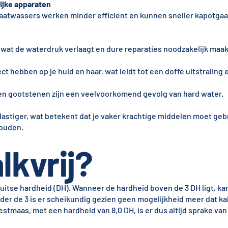
ijke apparaten
atwassers werken minder efficiënt en kunnen sneller kapotgaa
, wat de waterdruk verlaagt en dure reparaties noodzakelijk maak
 hebben op je huid en haar, wat leidt tot een doffe uitstraling en
en gootstenen zijn een veelvoorkomend gevolg van hard water.
astiger, wat betekent dat je vaker krachtige middelen moet geb
ouden.
lkvrij?
tse hardheid (DH). Wanneer de hardheid boven de 3 DH ligt, kan
der de 3 is er scheikundig gezien geen mogelijkheid meer dat kal
stmaas, met een hardheid van 8,0 DH, is er dus altijd sprake van