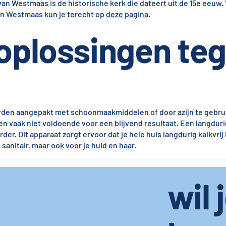
n Westmaas is de historische kerk die dateert uit de 15e eeuw.
an Westmaas kun je terecht op
deze pagina
.
 oplossingen te
rden aangepakt met schoonmaakmiddelen of door azijn te gebru
en vaak niet voldoende voor een blijvend resultaat. Een langduri
er. Dit apparaat zorgt ervoor dat je hele huis langdurig kalkvrij b
 sanitair, maar ook voor je huid en haar.
wil 