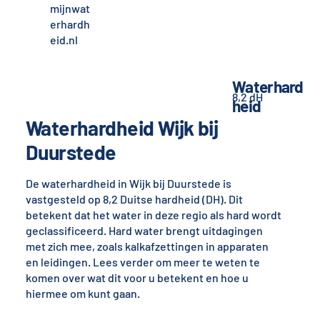
mijnwat
erhardh
eid.nl
Waterhard
8,2 dH
heid
Waterhardheid Wijk bij
Duurstede
De waterhardheid in Wijk bij Duurstede is
vastgesteld op 8,2 Duitse hardheid (DH). Dit
betekent dat het water in deze regio als hard wordt
geclassificeerd. Hard water brengt uitdagingen
met zich mee, zoals kalkafzettingen in apparaten
en leidingen. Lees verder om meer te weten te
komen over wat dit voor u betekent en hoe u
hiermee om kunt gaan.