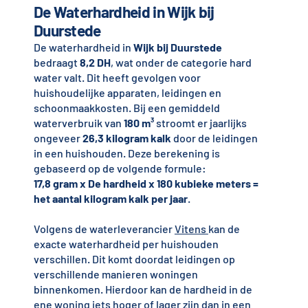
De Waterhardheid in Wijk bij
Duurstede
De waterhardheid in
Wijk bij Duurstede
bedraagt
8,2 DH
, wat onder de categorie hard
water valt. Dit heeft gevolgen voor
huishoudelijke apparaten, leidingen en
schoonmaakkosten. Bij een gemiddeld
waterverbruik van
180 m³
stroomt er jaarlijks
ongeveer
26,3 kilogram kalk
door de leidingen
in een huishouden. Deze berekening is
gebaseerd op de volgende formule:
17,8 gram x De hardheid x 180 kubieke meters =
het aantal kilogram kalk per jaar
.
Volgens de waterleverancier
Vitens
kan de
exacte waterhardheid per huishouden
verschillen. Dit komt doordat leidingen op
verschillende manieren woningen
binnenkomen. Hierdoor kan de hardheid in de
ene woning iets hoger of lager zijn dan in een