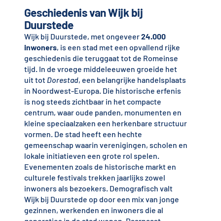
Geschiedenis van Wijk bij
Duurstede
Wijk bij Duurstede, met ongeveer
24.000
inwoners
, is een stad met een opvallend rijke
geschiedenis die teruggaat tot de Romeinse
tijd. In de vroege middeleeuwen groeide het
uit tot
Dorestad
, een belangrijke handelsplaats
in Noordwest-Europa. Die historische erfenis
is nog steeds zichtbaar in het compacte
centrum, waar oude panden, monumenten en
kleine speciaalzaken een herkenbare structuur
vormen. De stad heeft een hechte
gemeenschap waarin verenigingen, scholen en
lokale initiatieven een grote rol spelen.
Evenementen zoals de historische markt en
culturele festivals trekken jaarlijks zowel
inwoners als bezoekers. Demografisch valt
Wijk bij Duurstede op door een mix van jonge
gezinnen, werkenden en inwoners die al
generaties in de stad wonen. Daarnaast