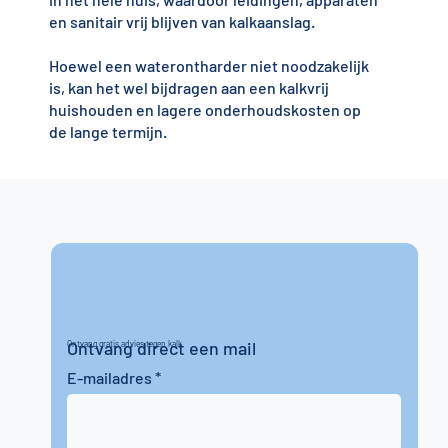
en sanitair vrij blijven van kalkaanslag.
Hoewel een waterontharder niet noodzakelijk
is, kan het wel bijdragen aan een kalkvrij
huishouden en lagere onderhoudskosten op
de lange termijn.
Ontvang direct een mail
Ontvang gratis advies tegen kalk
E-mailadres