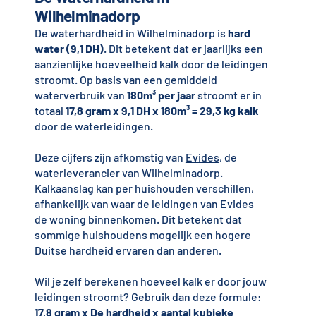
Wilhelminadorp
De waterhardheid in Wilhelminadorp is
hard
water (9,1 DH)
. Dit betekent dat er jaarlijks een
aanzienlijke hoeveelheid kalk door de leidingen
stroomt. Op basis van een gemiddeld
waterverbruik van
180m³ per jaar
stroomt er in
totaal
17,8 gram x 9,1 DH x 180m³ = 29,3 kg kalk
door de waterleidingen.
Deze cijfers zijn afkomstig van
Evides
, de
waterleverancier van Wilhelminadorp.
Kalkaanslag kan per huishouden verschillen,
afhankelijk van waar de leidingen van Evides
de woning binnenkomen. Dit betekent dat
sommige huishoudens mogelijk een hogere
Duitse hardheid ervaren dan anderen.
Wil je zelf berekenen hoeveel kalk er door jouw
leidingen stroomt? Gebruik dan deze formule:
17,8 gram x De hardheid x aantal kubieke