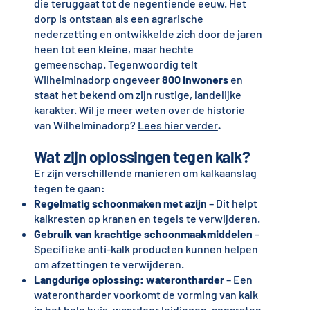
die teruggaat tot de negentiende eeuw. Het
dorp is ontstaan als een agrarische
nederzetting en ontwikkelde zich door de jaren
heen tot een kleine, maar hechte
gemeenschap. Tegenwoordig telt
Wilhelminadorp ongeveer
800 inwoners
en
staat het bekend om zijn rustige, landelijke
karakter. Wil je meer weten over de historie
van Wilhelminadorp?
Lees hier verder
.
Wat zijn oplossingen tegen kalk?
Er zijn verschillende manieren om kalkaanslag
tegen te gaan:
Regelmatig schoonmaken met azijn
– Dit helpt
kalkresten op kranen en tegels te verwijderen.
Gebruik van krachtige schoonmaakmiddelen
–
Specifieke anti-kalk producten kunnen helpen
om afzettingen te verwijderen.
Langdurige oplossing: waterontharder
– Een
waterontharder voorkomt de vorming van kalk
in het hele huis, waardoor leidingen, apparaten