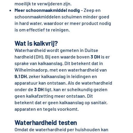
moeilijk te verwijderen zijn.
Meer schoonmaakmiddel nodig
– Zeep en
schoonmaakmiddelen schuimen minder goed
in hard water, waardoor er meer product nodig
is om effectief te reinigen.
Wat is kalkvrij?
Waterhardheid wordt gemeten in Duitse
hardheid (DH). Bij een waarde boven
3 DH
is er
sprake van kalkaanslag. Dit betekent dat in
Wilhelminadorp, met een waterhardheid van
9,1 DH
, zeker kalkaanslag in leidingen en
apparatuur kan ontstaan. Als de waterhardheid
onder de
3 DH
ligt, kan er scheikundig gezien
geen kalkafzetting meer ontstaan. Dit
betekent dat er geen kalkaanslag op sanitair,
apparaten en tegels voorkomt.
Waterhardheid testen
Omdat de waterhardheid per huishouden kan