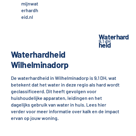
mijnwat
erhardh
eid.nl
Waterhard
9,1 dH
heid
Waterhardheid
Wilhelminadorp
De waterhardheid in Wilhelminadorp is 9,1 DH, wat
betekent dat het water in deze regio als hard wordt
geclassificeerd. Dit heeft gevolgen voor
huishoudelijke apparaten, leidingen en het
dagelijks gebruik van water in huis. Lees hier
verder voor meer informatie over kalk en de impact
ervan op jouw woning.