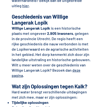
waterhardheid? Bekijk dan de uitgebreide
uitleg
hier
.
Geschiedenis van Willige
Langerak Lopik
Willige Langerak Lopik
is een historische
plaats met ongeveer
2.905 inwoners
, gelegen
in de provincie Utrecht. De regio heeft een
rijke geschiedenis die nauw verbonden is met
de Lopikerwaard en de agrarische activiteiten
in het gebied. Het dorp kenmerkt zich door zijn
landelijke uitstraling en historische gebouwen.
Wilt u meer weten over de geschiedenis van
Willige Langerak Lopik? Bezoek dan
deze
pagina
.
Wat zijn Oplossingen tegen Kalk?
Hard water brengt verschillende uitdagingen
met zich mee, maar er zijn oplossingen:
Tijdelijke oplossingen