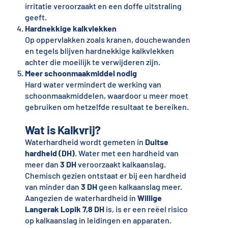
irritatie veroorzaakt en een doffe uitstraling
geeft.
Hardnekkige kalkvlekken
Op oppervlakken zoals kranen, douchewanden
en tegels blijven hardnekkige kalkvlekken
achter die moeilijk te verwijderen zijn.
Meer schoonmaakmiddel nodig
Hard water vermindert de werking van
schoonmaakmiddelen, waardoor u meer moet
gebruiken om hetzelfde resultaat te bereiken.
Wat is Kalkvrij?
Waterhardheid wordt gemeten in
Duitse
hardheid (DH)
. Water met een hardheid van
meer dan
3 DH
veroorzaakt kalkaanslag.
Chemisch gezien ontstaat er bij een hardheid
van minder dan
3 DH
geen kalkaanslag meer.
Aangezien de waterhardheid in
Willige
Langerak Lopik
7,8 DH
is, is er een reëel risico
op kalkaanslag in leidingen en apparaten.