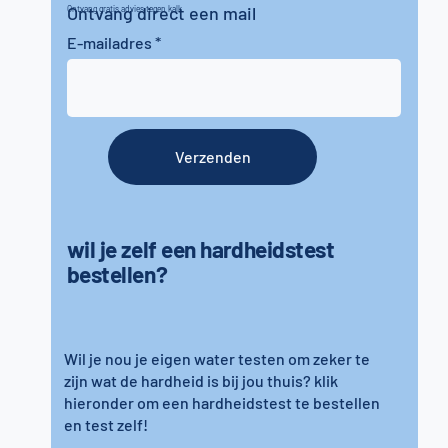
Ontvang direct een mail
Ontvang gratis advies tegen kalk
E-mailadres
Verzenden
wil je zelf een hardheidstest
bestellen?
Wil je nou je eigen water testen om zeker te
zijn wat de hardheid is bij jou thuis? klik
hieronder om een hardheidstest te bestellen
en test zelf!