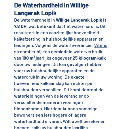
De Waterhardheid in Willige
Langerak Lopik
De waterhardheid in
Willige Langerak Lopik
is
7,8 DH
, wat betekent dat het water hard is. Dit
resulteert in een aanzienlijke hoeveelheid
kalkafzetting in huishoudelijke apparaten en
leidingen. Volgens de waterleverancier
Vitens
stroomt er bij een gemiddeld waterverbruik
van
180 m³
jaarlijks ongeveer
25 kilogram kalk
door uw leidingen. Dit kan gevolgen hebben
voor uw huishoudelijke apparaten en de
waterdruk in uw woning. De exacte
hoeveelheid kalkaanslag kan echter per
huishouden verschillen. Dit komt doordat de
waterleidingen van de leverancier op
verschillende manieren woningen
binnenkomen. Hierdoor kunnen sommige
bewoners een iets hogere of lagere
waterhardheid ervaren. Wilt u zelf berekenen
hoeveel kalk uw huishouden jaarlijks