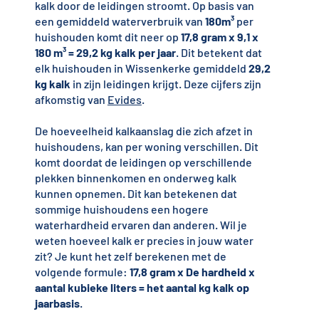
kalk door de leidingen stroomt. Op basis van
een gemiddeld waterverbruik van
180m³
per
huishouden komt dit neer op
17,8 gram x 9,1 x
180 m³ = 29,2 kg kalk per jaar
. Dit betekent dat
elk huishouden in Wissenkerke gemiddeld
29,2
kg kalk
in zijn leidingen krijgt. Deze cijfers zijn
afkomstig van
Evides
.
De hoeveelheid kalkaanslag die zich afzet in
huishoudens, kan per woning verschillen. Dit
komt doordat de leidingen op verschillende
plekken binnenkomen en onderweg kalk
kunnen opnemen. Dit kan betekenen dat
sommige huishoudens een hogere
waterhardheid ervaren dan anderen. Wil je
weten hoeveel kalk er precies in jouw water
zit? Je kunt het zelf berekenen met de
volgende formule:
17,8 gram x De hardheid x
aantal kubieke liters = het aantal kg kalk op
jaarbasis
.