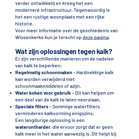
verder ontwikkeld en kreeg het een
modernere infrastructuur. Tegenwoordig is
het een rustige woonplaats met een rijke
historie.
Voor meer informatie over de geschiedenis van
Wissenkerke kun je terecht op
deze pagina
.
Wat zijn oplossingen tegen kalk?
Er zijn verschillende manieren om de nadelen
van kalk te beperken:
Regelmatig schoonmaken
– Hardnekkige kalk
kan worden verwijderd met
schoonmaakmiddelen of azijn.
Water koken voor gebruik
– Dit kan helpen om
een deel van de kalk te laten neerslaan.
Speciale filters
– Sommige waterfilters
verminderen kalkvorming enigszins.
Een langdurige oplossing is een
waterontharder
, die ervoor zorgt dat er geen
kalk meer in het water aanwezig is. Dit helpt bij