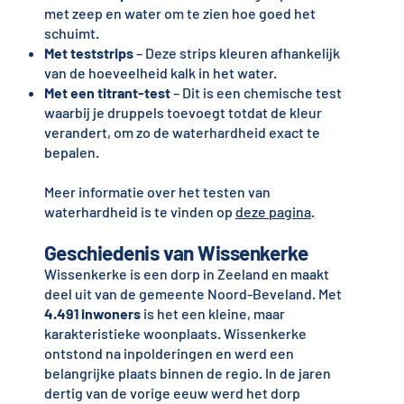
met zeep en water om te zien hoe goed het
schuimt.
Met teststrips
– Deze strips kleuren afhankelijk
van de hoeveelheid kalk in het water.
Met een titrant-test
– Dit is een chemische test
waarbij je druppels toevoegt totdat de kleur
verandert, om zo de waterhardheid exact te
bepalen.
Meer informatie over het testen van
waterhardheid is te vinden op
deze pagina
.
Geschiedenis van Wissenkerke
Wissenkerke is een dorp in Zeeland en maakt
deel uit van de gemeente Noord-Beveland. Met
4.491 inwoners
is het een kleine, maar
karakteristieke woonplaats. Wissenkerke
ontstond na inpolderingen en werd een
belangrijke plaats binnen de regio. In de jaren
dertig van de vorige eeuw werd het dorp