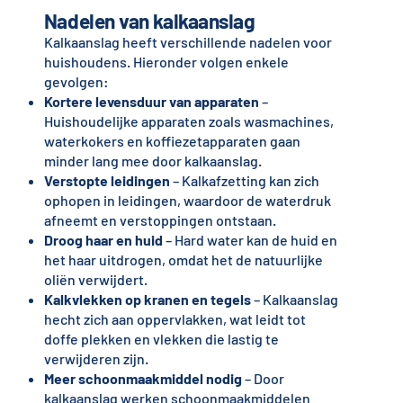
Nadelen van kalkaanslag
Kalkaanslag heeft verschillende nadelen voor
huishoudens. Hieronder volgen enkele
gevolgen:
Kortere levensduur van apparaten
–
Huishoudelijke apparaten zoals wasmachines,
waterkokers en koffiezetapparaten gaan
minder lang mee door kalkaanslag.
Verstopte leidingen
– Kalkafzetting kan zich
ophopen in leidingen, waardoor de waterdruk
afneemt en verstoppingen ontstaan.
Droog haar en huid
– Hard water kan de huid en
het haar uitdrogen, omdat het de natuurlijke
oliën verwijdert.
Kalkvlekken op kranen en tegels
– Kalkaanslag
hecht zich aan oppervlakken, wat leidt tot
doffe plekken en vlekken die lastig te
verwijderen zijn.
Meer schoonmaakmiddel nodig
– Door
kalkaanslag werken schoonmaakmiddelen