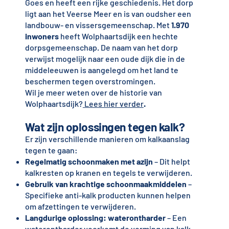
Goes en heeft een rijke geschiedenis. Het dorp
ligt aan het Veerse Meer en is van oudsher een
landbouw- en vissersgemeenschap. Met
1.970
inwoners
heeft Wolphaartsdijk een hechte
dorpsgemeenschap. De naam van het dorp
verwijst mogelijk naar een oude dijk die in de
middeleeuwen is aangelegd om het land te
beschermen tegen overstromingen.
Wil je meer weten over de historie van
Wolphaartsdijk?
Lees hier verder
.
Wat zijn oplossingen tegen kalk?
Er zijn verschillende manieren om kalkaanslag
tegen te gaan:
Regelmatig schoonmaken met azijn
– Dit helpt
kalkresten op kranen en tegels te verwijderen.
Gebruik van krachtige schoonmaakmiddelen
–
Specifieke anti-kalk producten kunnen helpen
om afzettingen te verwijderen.
Langdurige oplossing: waterontharder
– Een
waterontharder voorkomt de vorming van kalk