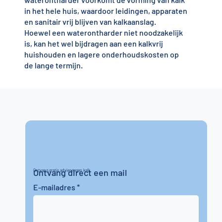
in het hele huis, waardoor leidingen, apparaten
en sanitair vrij blijven van kalkaanslag.
Hoewel een waterontharder niet noodzakelijk
is, kan het wel bijdragen aan een kalkvrij
huishouden en lagere onderhoudskosten op
de lange termijn.
Ontvang direct een mail
Ontvang gratis advies tegen kalk
E-mailadres