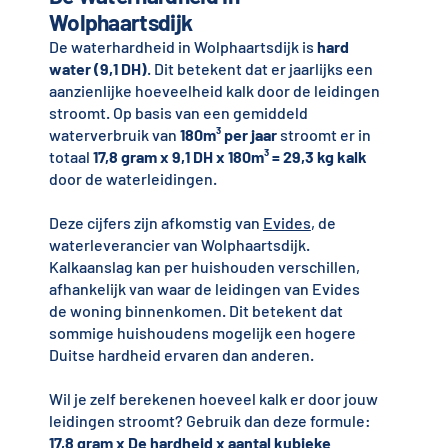
Wolphaartsdijk
De waterhardheid in Wolphaartsdijk is
hard
water (9,1 DH)
. Dit betekent dat er jaarlijks een
aanzienlijke hoeveelheid kalk door de leidingen
stroomt. Op basis van een gemiddeld
waterverbruik van
180m³ per jaar
stroomt er in
totaal
17,8 gram x 9,1 DH x 180m³ = 29,3 kg kalk
door de waterleidingen.
Deze cijfers zijn afkomstig van
Evides
, de
waterleverancier van Wolphaartsdijk.
Kalkaanslag kan per huishouden verschillen,
afhankelijk van waar de leidingen van Evides
de woning binnenkomen. Dit betekent dat
sommige huishoudens mogelijk een hogere
Duitse hardheid ervaren dan anderen.
Wil je zelf berekenen hoeveel kalk er door jouw
leidingen stroomt? Gebruik dan deze formule:
17,8 gram x De hardheid x aantal kubieke