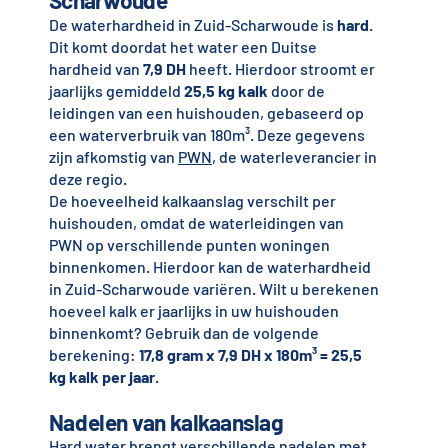
Scharwoude
De waterhardheid in Zuid-Scharwoude is
hard
.
Dit komt doordat het water een Duitse
hardheid van
7,9 DH
heeft. Hierdoor stroomt er
jaarlijks gemiddeld
25,5 kg kalk
door de
leidingen van een huishouden, gebaseerd op
een waterverbruik van 180m³. Deze gegevens
zijn afkomstig van
PWN
, de waterleverancier in
deze regio.
De hoeveelheid kalkaanslag verschilt per
huishouden, omdat de waterleidingen van
PWN op verschillende punten woningen
binnenkomen. Hierdoor kan de waterhardheid
in Zuid-Scharwoude variëren. Wilt u berekenen
hoeveel kalk er jaarlijks in uw huishouden
binnenkomt? Gebruik dan de volgende
berekening:
17,8 gram x 7,9 DH x 180m³ = 25,5
kg kalk per jaar
.
Nadelen van kalkaanslag
Hard water brengt verschillende nadelen met