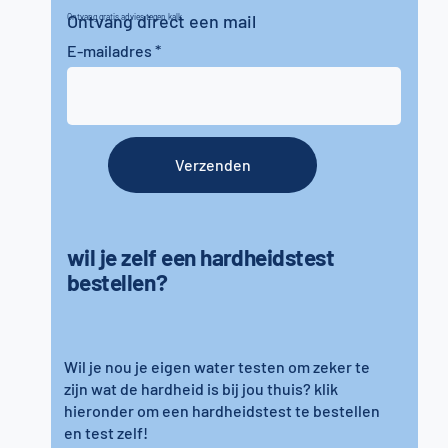
Ontvang direct een mail
Ontvang gratis advies tegen kalk
E-mailadres
Verzenden
wil je zelf een hardheidstest
bestellen?
Wil je nou je eigen water testen om zeker te
zijn wat de hardheid is bij jou thuis? klik
hieronder om een hardheidstest te bestellen
en test zelf!