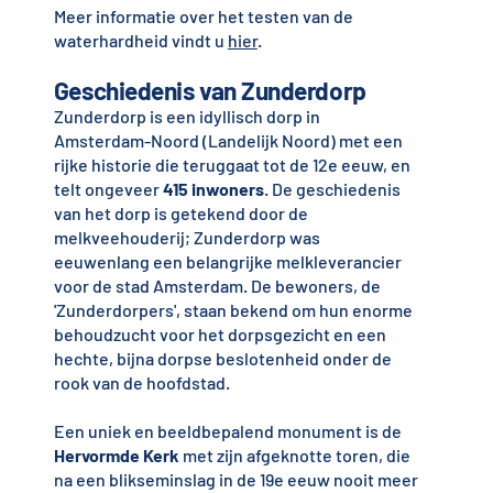
Meer informatie over het testen van de
waterhardheid vindt u
hier
.
Geschiedenis van Zunderdorp
Zunderdorp is een idyllisch dorp in
Amsterdam-Noord (Landelijk Noord) met een
rijke historie die teruggaat tot de 12e eeuw, en
telt ongeveer
415 inwoners
. De geschiedenis
van het dorp is getekend door de
melkveehouderij; Zunderdorp was
eeuwenlang een belangrijke melkleverancier
voor de stad Amsterdam. De bewoners, de
'Zunderdorpers', staan bekend om hun enorme
behoudzucht voor het dorpsgezicht en een
hechte, bijna dorpse beslotenheid onder de
rook van de hoofdstad.
Een uniek en beeldbepalend monument is de
Hervormde Kerk
met zijn afgeknotte toren, die
na een blikseminslag in de 19e eeuw nooit meer