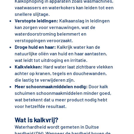
Kalkophoping in apparaten zoals wasmachines,
vaatwassers en waterkokers kan leiden tot een
snellere slijtage.
Verstopte leidingen:
Kalkaanslag in leidingen
kan zorgen voor vernauwingen, wat de
waterdoorstroming belemmert en
verstoppingen veroorzaakt.
Droge huid en haar:
Kalkrijk water kan de
natuurlijke oliën van huid en haar aantasten,
wat leidt tot uitdroging en irritatie.
Kalkvlekken:
Hard water laat zichtbare vlekken
achter op kranen, tegels en douchewanden,
die lastig te verwijderen zijn.
Meer schoonmaakmiddelen nodig:
Door kalk
schuimen schoonmaakmiddelen minder goed,
wat betekent dat u meer product nodig hebt
voor hetzelfde resultaat.
Wat is kalkvrij?
Waterhardheid wordt gemeten in Duitse
hardheid (DH). Wanneer de hardheid boven de