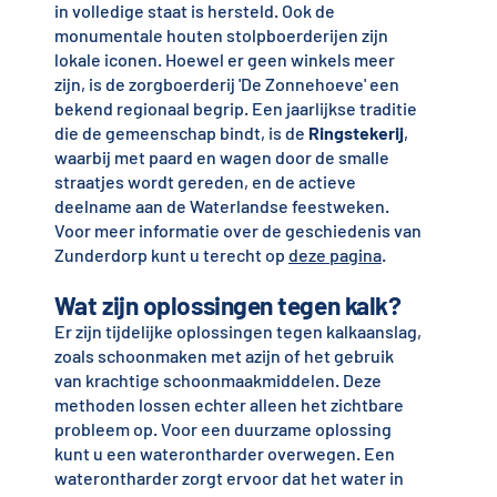
in volledige staat is hersteld. Ook de
monumentale houten stolpboerderijen zijn
lokale iconen. Hoewel er geen winkels meer
zijn, is de zorgboerderij 'De Zonnehoeve' een
bekend regionaal begrip. Een jaarlijkse traditie
die de gemeenschap bindt, is de
Ringstekerij
,
waarbij met paard en wagen door de smalle
straatjes wordt gereden, en de actieve
deelname aan de Waterlandse feestweken.
Voor meer informatie over de geschiedenis van
Zunderdorp kunt u terecht op
deze pagina
.
Wat zijn oplossingen tegen kalk?
Er zijn tijdelijke oplossingen tegen kalkaanslag,
zoals schoonmaken met azijn of het gebruik
van krachtige schoonmaakmiddelen. Deze
methoden lossen echter alleen het zichtbare
probleem op. Voor een duurzame oplossing
kunt u een waterontharder overwegen. Een
waterontharder zorgt ervoor dat het water in