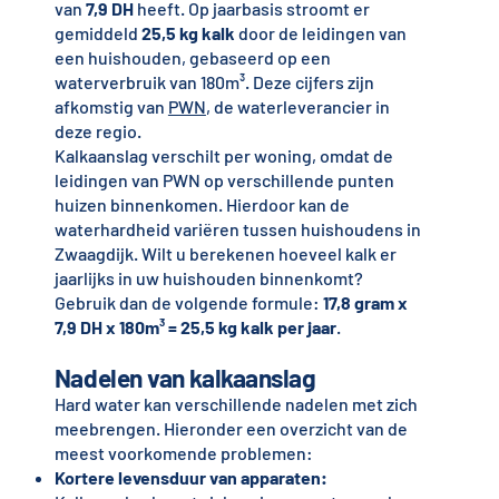
van
7,9 DH
heeft. Op jaarbasis stroomt er
gemiddeld
25,5 kg kalk
door de leidingen van
een huishouden, gebaseerd op een
waterverbruik van 180m³. Deze cijfers zijn
afkomstig van
PWN
, de waterleverancier in
deze regio.
Kalkaanslag verschilt per woning, omdat de
leidingen van PWN op verschillende punten
huizen binnenkomen. Hierdoor kan de
waterhardheid variëren tussen huishoudens in
Zwaagdijk. Wilt u berekenen hoeveel kalk er
jaarlijks in uw huishouden binnenkomt?
Gebruik dan de volgende formule:
17,8 gram x
7,9 DH x 180m³ = 25,5 kg kalk per jaar
.
Nadelen van kalkaanslag
Hard water kan verschillende nadelen met zich
meebrengen. Hieronder een overzicht van de
meest voorkomende problemen:
Kortere levensduur van apparaten: