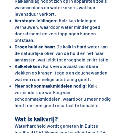
Kalkaanslag hoopt zich op in apparaten zoals
wasmachines en waterkokers, wat hun
levensduur verkort.
Verstopte leidingen:
Kalk kan leidingen
vernauwen, waardoor water minder goed
doorstroomt en verstoppingen kunnen
ontstaan.
Droge huid en haar:
De kalk in hard water kan
de natuurlijke oliën van de huid en het haar
aantasten, wat leidt tot droogheid en irritatie.
Kalkvlekken:
Kalk veroorzaakt zichtbare
vlekken op kranen, tegels en douchewanden,
wat een rommelige uitstraling geeft.
Meer schoonmaakmiddelen nodig:
Kalk
vermindert de werking van
schoonmaakmiddelen, waardoor u meer nodig
heeft om een goed resultaat te behalen.
Wat is kalkvrij?
Waterhardheid wordt gemeten in Duitse
hardheid (DH). Boven een hardheid van 3 DH