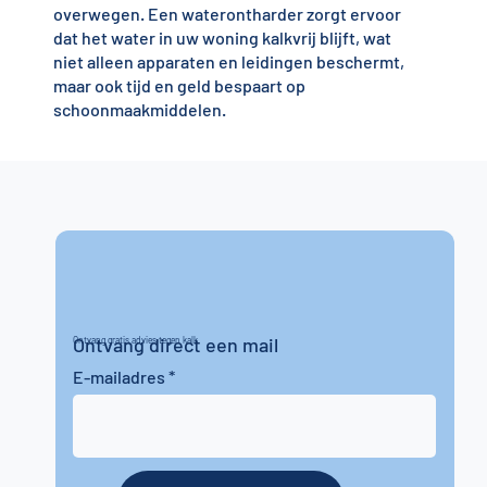
overwegen. Een waterontharder zorgt ervoor
dat het water in uw woning kalkvrij blijft, wat
niet alleen apparaten en leidingen beschermt,
maar ook tijd en geld bespaart op
schoonmaakmiddelen.
Ontvang direct een mail
Ontvang gratis advies tegen kalk
E-mailadres