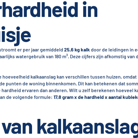
hardheid in
isje
stroomt er per jaar gemiddeld
25,6 kg kalk
door de leidingen in 
aarlijks watergebruik van 180 m³. Deze cijfers zijn afkomstig van 
de hoeveelheid kalkaanslag kan verschillen tussen huizen, omdat
ende punten de woning binnenkomen. Dit kan betekenen dat so
hardheid ervaren dan anderen. Wilt u zelf berekenen hoeveel kalk
an de volgende formule:
17,8 gram x de hardheid x aantal kubie
van kalkaansla