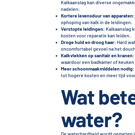
Kalkaanslag kan diverse ongemak
nadelen:
Kortere levensduur van apparaten
ophoping van kalk in de leidingen.
Verstopte leidingen
: Kalkaanslag 
kosten voor reparatie kan leiden.
Droge huid en droog haar
: Hard wa
oncomfortabel gevoel na het douc
Kalkvlekken op sanitair en kranen
:
waardoor een badkamer of keuken 
Meer schoonmaakmiddelen nodig
:
tot hogere kosten en meer tijd vo
Wat bete
water?
De waterhardheid wordt gemeten in