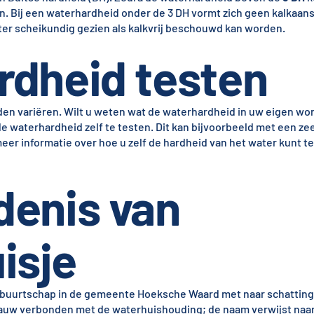
an. Bij een waterhardheid onder de 3 DH vormt zich geen kalkaans
ter scheikundig gezien als kalkvrij beschouwd kan worden.
rdheid testen
n variëren. Wilt u weten wat de waterhardheid in uw eigen woni
waterhardheid zelf te testen. Dit kan bijvoorbeeld met een ze
 meer informatie over hoe u zelf de hardheid van het water kunt t
denis van
isje
ke buurtschap in de gemeente Hoeksche Waard met naar schattin
nauw verbonden met de waterhuishouding; de naam verwijst naar