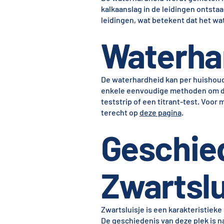
kalkaanslag in de leidingen ontsta
leidingen, wat betekent dat het wa
Waterha
De waterhardheid kan per huishoude
enkele eenvoudige methoden om de 
teststrip of een titrant-test. Voor
terecht op
deze pagina
.
Geschie
Zwartslu
Zwartsluisje is een karakteristie
De geschiedenis van deze plek is 