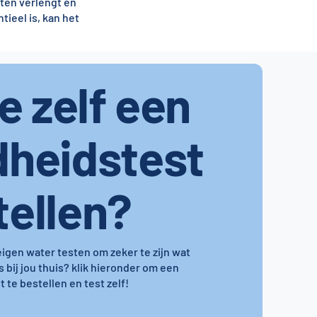
aten verlengt en
ieel is, kan het
je zelf een
dheidstest
tellen?
 eigen water testen om zeker te zijn wat
s bij jou thuis? klik hieronder om een
 te bestellen en test zelf!