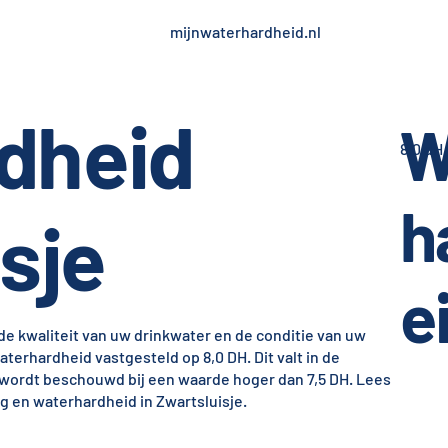
mijnwaterhardheid.nl
dheid
W
8,0 dH
h
sje
e
e kwaliteit van uw drinkwater en de conditie van uw
aterhardheid vastgesteld op 8,0 DH. Dit valt in de
d wordt beschouwd bij een waarde hoger dan 7,5 DH. Lees
g en waterhardheid in Zwartsluisje.