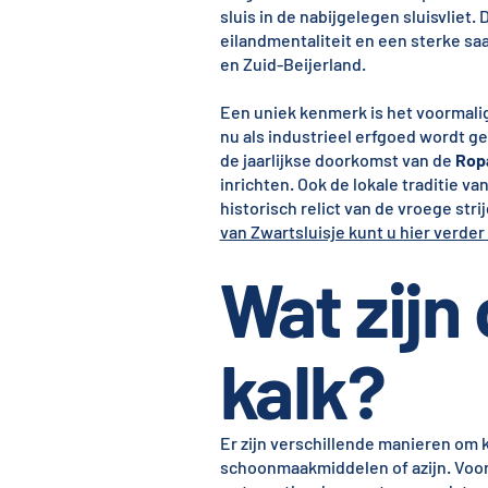
sluis in de nabijgelegen sluisvlie
eilandmentaliteit en een sterke saa
en Zuid-Beijerland.
Een uniek kenmerk is het voormal
nu als industrieel erfgoed wordt g
de jaarlijkse doorkomst van de
Rop
inrichten. Ook de lokale traditie va
historisch relict van de vroege str
van Zwartsluisje kunt u hier verder
Wat zijn
kalk?
Er zijn verschillende manieren om k
schoonmaakmiddelen of azijn. Voor